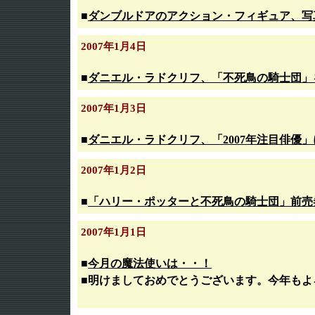
■
ダンブルドアのアクション・フィギュア、写
2007年1月4日
■
ダニエル・ラドクリフ、「不死鳥の騎士団」
2007年1月3日
■
ダニエル・ラドクリフ、「2007年注目俳優
2007年1月2日
■
「ハリー・ポッターと不死鳥の騎士団」前売
2007年1月1日
■
今月の魔法使いは・・！
■明けましておめでとうございます。今年もよ