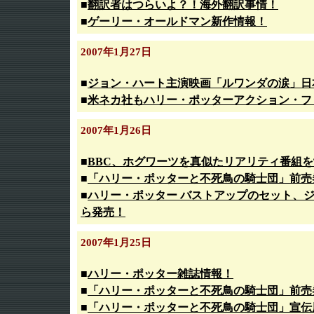
■
翻訳者はつらいよ？！海外翻訳事情！
■
ゲーリー・オールドマン新作情報！
2007年1月27日
■
ジョン・ハート主演映画「ルワンダの涙」日
■
米ネカ社もハリー・ポッターアクション・フ
2007年1月26日
■
BBC、ホグワーツを真似たリアリティ番組
■
「ハリー・ポッターと不死鳥の騎士団」前売
■
ハリー・ポッター バストアップのセット、
ら発売！
2007年1月25日
■
ハリー・ポッター雑誌情報！
■
「ハリー・ポッターと不死鳥の騎士団」前売
■
「ハリー・ポッターと不死鳥の騎士団」宣伝