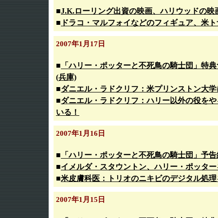
■
J.K.ローリング出資の映画、ハリウッドの
■
ドラコ・マルフォイなどのフィギュア、米ト
2007年1月17日
■
「ハリー・ポッターと不死鳥の騎士団」特典
(兵庫)
■
ダニエル・ラドクリフ：米プリンストン大学
■
ダニエル・ラドクリフ：ハリー以外の役をや
いる！
2007年1月16日
■
「ハリー・ポッターと不死鳥の騎士団」予告編
■
イメルダ・スタウントン、ハリー・ポッター
■
米皮膚科医：トリオのニキビのデジタル処理
2007年1月15日