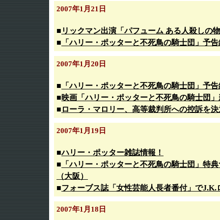
2007年1月21日
■
リックマン出演「パフューム ある人殺しの物
■
「ハリー・ポッターと不死鳥の騎士団」予告
2007年1月20日
■
「ハリー・ポッターと不死鳥の騎士団」予告編
■
映画「ハリー・ポッターと不死鳥の騎士団」
■
ローラ・マロリー、高等裁判所への控訴を決
2007年1月19日
■
ハリー・ポッター雑誌情報！
■
「ハリー・ポッターと不死鳥の騎士団」特典
（大阪）
■
フォーブス誌「女性芸能人長者番付」でJ.K.
2007年1月18日