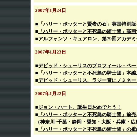
2007年1月24日
■
「ハリー・ポッターと賢者の石」英国特別版
■
「ハリー・ポッターと不死鳥の騎士団」高画
■
アルフォンソ・キュアロン、第79回アカデ
2007年1月23日
■
デビッド・シューリスのプロフィール・ペー
■
「ハリー・ポッターと不死鳥の騎士団」本編
■
デビッド・シューリス、ラジー賞にノミネート
2007年1月22日
■
ジョン・ハート、誕生日おめでとう！
■
「ハリー・ポッターと不死鳥の騎士団」前売
（神奈川･千葉・静岡・愛知・大阪・兵庫・広
■
「ハリー・ポッターと不死鳥の騎士団」の壁