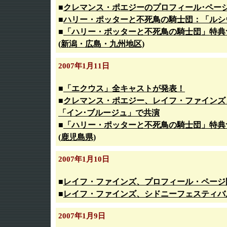
■
クレマンス・ポエジーのプロフィール･ペー
■
ハリー・ポッターと不死鳥の騎士団：「ルシ
■
「ハリー・ポッターと不死鳥の騎士団」特典
(新潟・広島・九州地区)
2007年1月11日
■
「エクウス」全キャストが発表！
■
クレマンス・ポエジー、レイフ・ファインズ
「イン･ブルージュ」で共演
■
「ハリー・ポッターと不死鳥の騎士団」特典
(鹿児島県)
2007年1月10日
■
レイフ・ファインズ、プロフィール・ページ
■
レイフ・ファインズ、シドニーフェスティバ
2007年1月9日