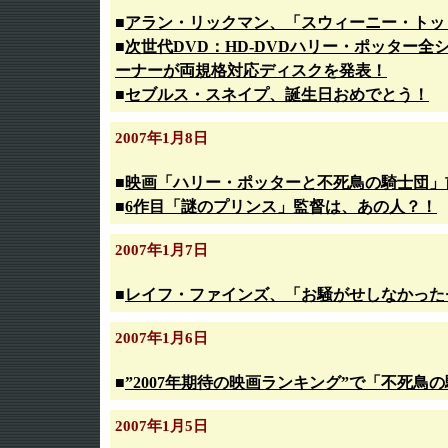
■
アラン・リックマン、「スウィーニー・トッ
■
次世代DVD：HD-DVDハリー・ポッター
ーナーが両規格対応ディスクを発表！
■
セブルス・スネイプ、誕生日おめでとう！
2007年1月8日
■
映画「ハリー・ポッターと不死鳥の騎士団」
■
6作目「謎のプリンス」監督は、あの人？！
2007年1月7日
■
レイフ・ファインズ、「お騒がせしなかったセ
2007年1月6日
■
”2007年期待の映画ランキング”で「不死鳥
2007年1月5日