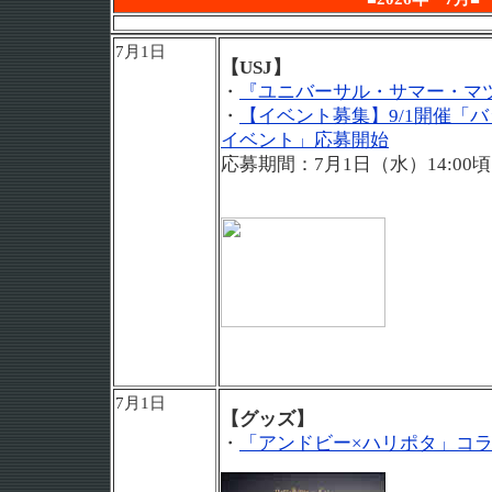
7月1日
【USJ】
・
『ユニバーサル・サマー・マ
・
【イベント募集】9/1開催「
イベント」応募開始
応募期間：7月1日（水）14:00頃～
7月1日
【グッズ】
・
「アンドビー×ハリポタ」コ