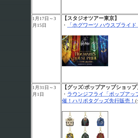
【スタジオツアー東京】
1月17日～3
・
「ホグワーツ ハウスプライド
月15日
【グッズ/ポップアップショップ
1月31日～3
・
ラウンジフライ「ポップアッ
月1日
催！ハリポタグッズ先行販売！