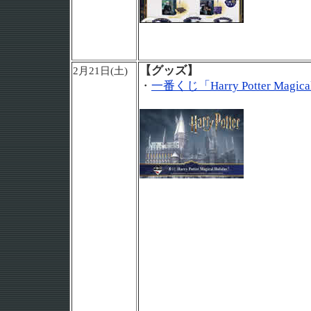
【グッズ】
2月21日(土)
・
一番くじ「Harry Potter Magica