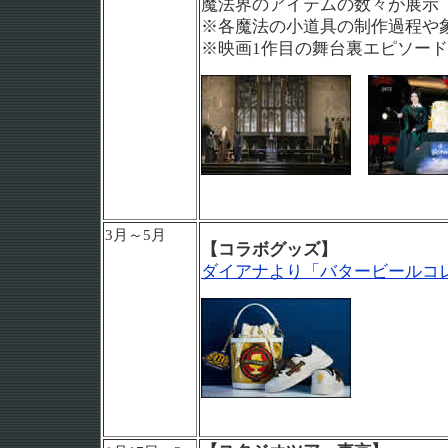
魔法界のアイテムの数々が展示
※各魔法の小道具の制作過程や
※映画1作目の舞台裏エピソー
3月～5月
【コラボグッズ】
ダイアナより「バタービールコ