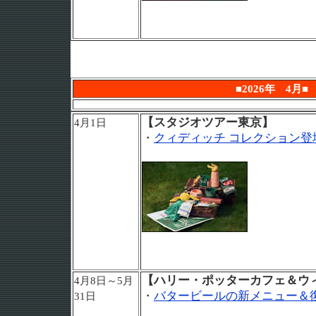
■2026年 4月■
【スタジオツアー東京】
4月1日
・
クィディッチ コレクション登
【ハリー・ポッターカフェ＆ウ
4月8日～5月
・
バタービールの新メニュー＆
31日