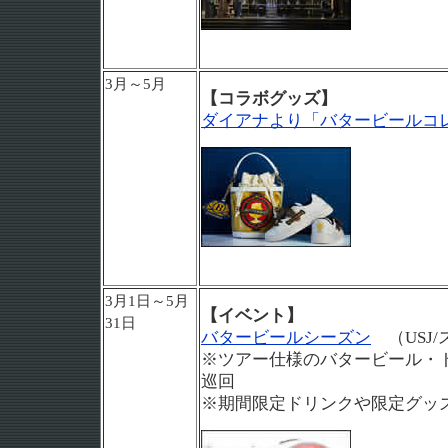
3月～5月
【コラボグッズ】
ダイアナより「バタービールコ
3月1日～5月
【イベント】
31日
バタービールシーズン
（USJ
※ツアー仕様のバタービール・
巡回
※期間限定ドリンクや限定グッ