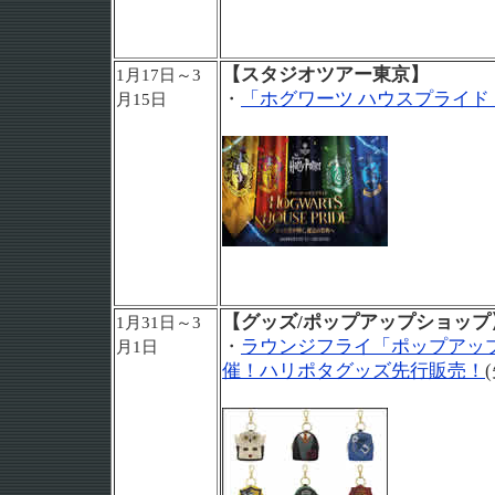
【スタジオツアー東京】
1月17日～3
・
「ホグワーツ ハウスプライド
月15日
【グッズ/ポップアップショップ
1月31日～3
・
ラウンジフライ「ポップアッ
月1日
催！ハリポタグッズ先行販売！