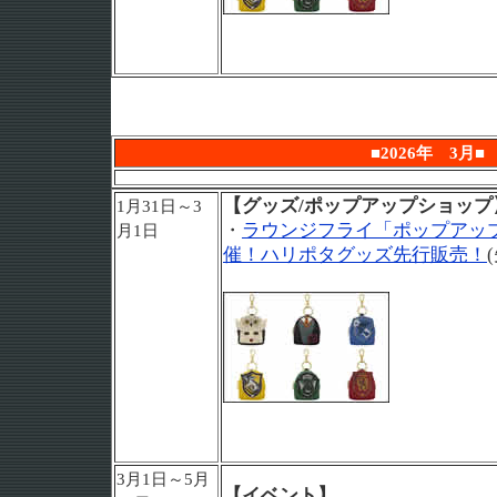
■2026年 3月■
【グッズ/ポップアップショップ
1月31日～3
・
ラウンジフライ「ポップアッ
月1日
催！ハリポタグッズ先行販売！
3月1日～5月
【イベント】