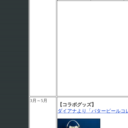
3月～5月
【コラボグッズ】
ダイアナより「バタービールコ