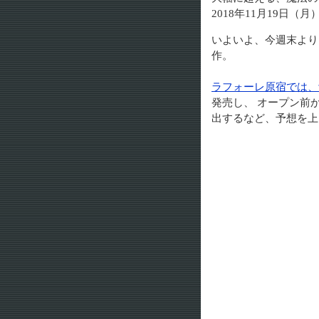
2018年11月19日（
いよいよ、今週末より
作。
ラフォーレ原宿では、
発売し、 オープン前
出するなど、予想を上