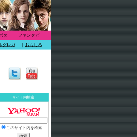
ポタ
|
ファンタビ
ホグレガ
｜
おもしろ
サイト内検索
このサイト内を検索