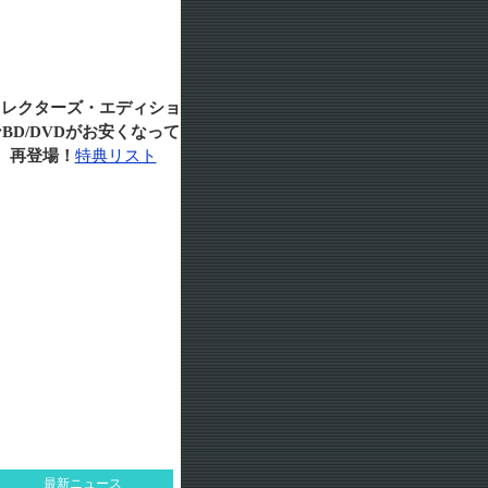
コレクターズ・エディショ
BD/DVDがお安くなって
再登場！
特典リスト
最新ニュース