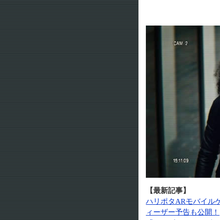
【最新記事】
ハリポタARモバイル
ィーザー予告も公開！