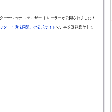
。
ターナショナル ティザー トレーラーが公開されました！
ッター：魔法同盟』の公式サイト
で、事前登録受付中で