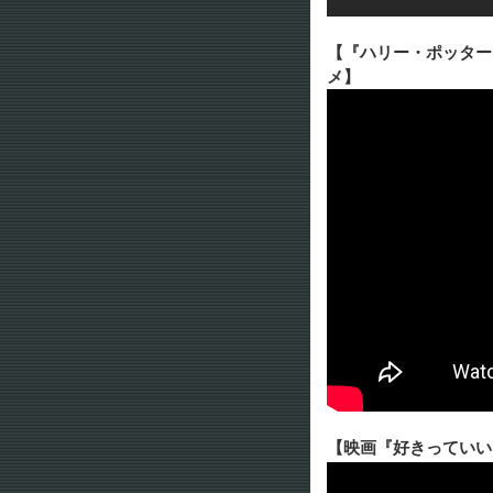
【『ハリー・ポッター
メ】
【映画『好きっていい