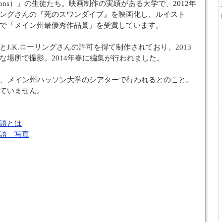
unications）」の生徒たち。映画制作の実績がある大学で、2012年
ングさんの『死のスワンダイブ』を映画化し、ルイスト
で「メイン州最優秀作品賞」を受賞しています。
J.K.ローリングさんの許可を得て制作されており、2013
な場所で撮影。2014年春に編集が行われました。
日、メイン州ハッソン大学のシアターで行われるとのこと。
ていません。
語とは
語 写真