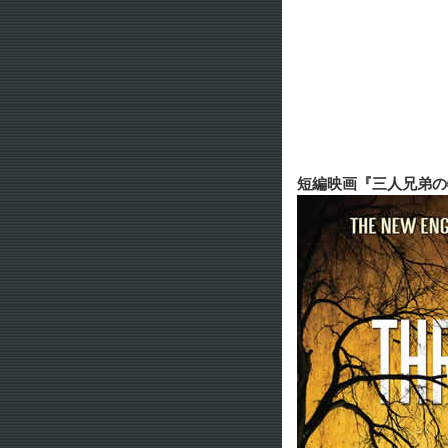
短編映画『三人兄弟の