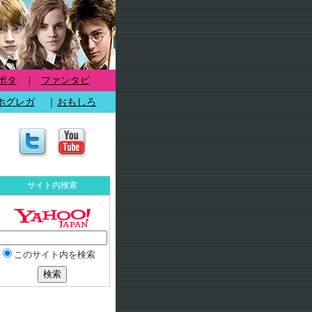
ポタ
|
ファンタビ
ホグレガ
｜
おもしろ
サイト内検索
このサイト内を検索