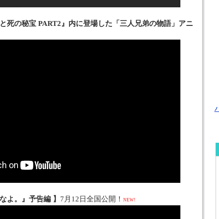
と死の秘宝 PART2』内に登場した「三人兄弟の物語」アニ
なよ。』予告編 】
7月12日全国公開！
NEW!