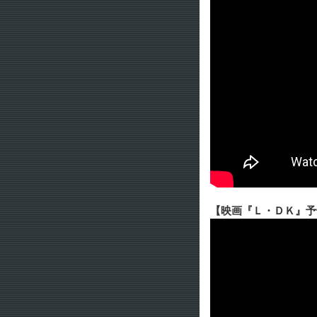
【映画『Ｌ・ＤＫ』予