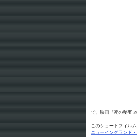
で、映画『死の秘宝 P
このショートフィルム
ニューイングランド・