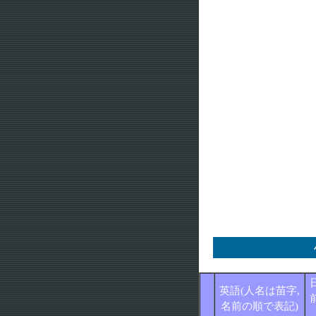
英語(人名は苗字,
名前の順で表記)