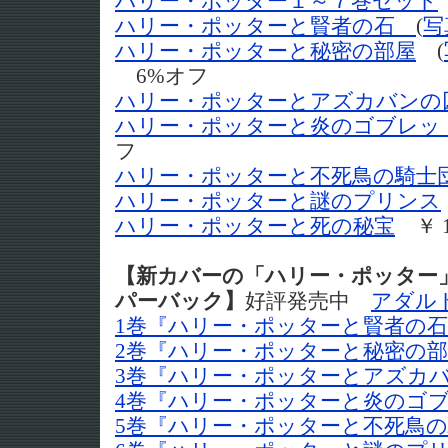
ハリー・ポッター１～７巻セット
ハリー・ポッターと賢者の石
(
写
ハリー・ポッターと秘密の部屋
(
6%オフ
ハリー・ポッターとアズカバンの
ハリー・ポッターと炎のゴブレッ
フ
ハリー・ポッターと不死鳥の騎士
ハリー・ポッターと謎のプリンス
ハリー・ポッターと死の秘宝
￥ 1
【新カバーの「ハリー・ポッター
パーバック】
好評発売中
アダル
1巻『ハリー・ポッターと賢者の
2巻『ハリー・ポッターと秘密の
3巻『ハリー・ポッターとアズカ
4巻『ハリー・ポッターと炎のゴ
5巻『ハリー・ポッターと不死鳥