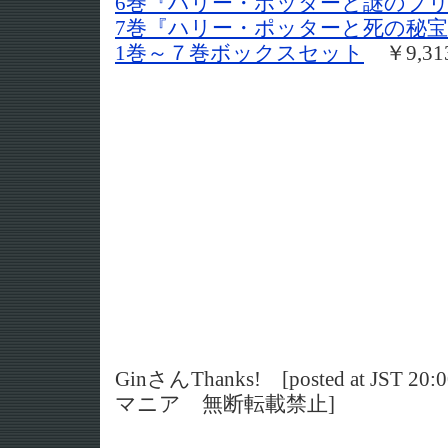
6巻『ハリー・ポッターと謎のプ
7巻『ハリー・ポッターと死の秘
1巻～７巻ボックスセット
￥9,31
GinさんThanks! [posted at JST 2
マニア 無断転載禁止]