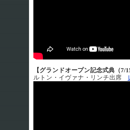
【グランドオープン記念式典（7/1
ルトン・イヴァナ・リンチ出席