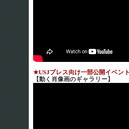
★USJプレス向け一部公開イベント（内
【動く肖像画のギャラリー】