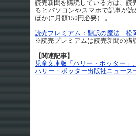
読売新聞を購読している方は、読
るとパソコンやスマホで記事が読
ほかに月額150円必要） 。
読売プレミアム：翻訳の魔法 松
※読売プレミアムは読売新聞の購
【関連記事】
児童文庫版「ハリー・ポッター」、
ハリー・ポッター出版社ニュース