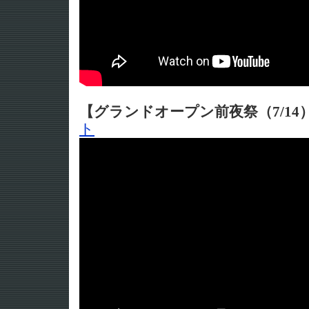
【グランドオープン前夜祭（7/14
ト