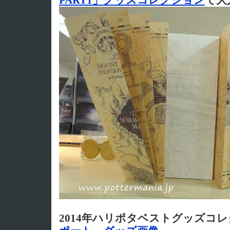
PART1」グッズコレクション
で大
2014年ハリポタベストグッズ