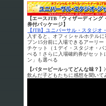
【エースJTB「ウィザーディング
券付パッケージ】
【JTB】ユニバーサル・スタジオ
入すると、オフィシャルホテルに
プン15分前に入場できるアーリー
チケット（１デイ・スタジオ・パス
べる！さらに入場確約券がセット
ン」も選べる
【バタービールってどんな味？】
飲んだ子どもたちに感想を聞いて