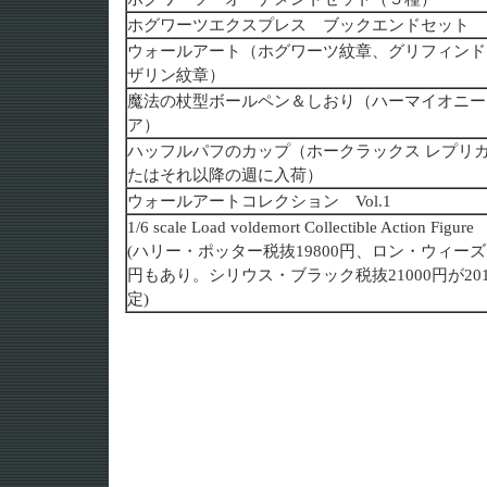
ホグワーツエクスプレス ブックエンドセット
ウォールアート（ホグワーツ紋章、グリフィンド
ザリン紋章）
魔法の杖型ボールペン＆しおり（ハーマイオニー
ア）
ハッフルパフのカップ（ホークラックス レプリカ）
たはそれ以降の週に入荷）
ウォールアートコレクション Vol.1
1/6 scale Load voldemort Collectible Action Figure
(ハリー・ポッター税抜19800円、ロン・ウィーズリ
円もあり。シリウス・ブラック税抜21000円が20
定)