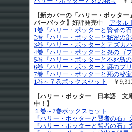
ハリー・ポッターと死の秘宝
￥ 1
【新カバーの「ハリー・ポッター
パーバック】
好評発売中
アダル
1巻『ハリー・ポッターと賢者の
2巻『ハリー・ポッターと秘密の
3巻『ハリー・ポッターとアズカ
4巻『ハリー・ポッターと炎のゴ
5巻『ハリー・ポッターと不死鳥
6巻『ハリー・ポッターと謎のプ
7巻『ハリー・ポッターと死の秘
1巻～７巻ボックスセット
￥9,31
【ハリー・ポッター 日本語 文
中！】
１巻～7巻ボックスセット
『ハリー・ポッターと賢者の石』文
『ハリー・ポッターと賢者の石』文