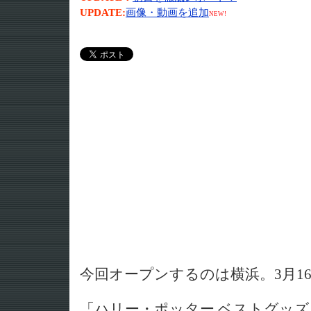
UPDATE:
画像・動画を追加
NEW!
今回オープンするのは横浜。3月1
「ハリー・ポッター ベストグッ