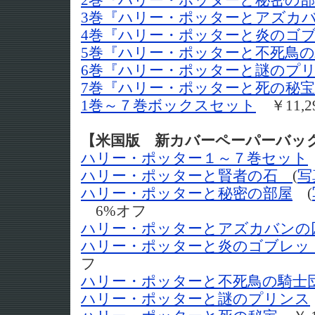
2巻『ハリー・ポッターと秘密の
3巻『ハリー・ポッターとアズカ
4巻『ハリー・ポッターと炎のゴ
5巻『ハリー・ポッターと不死鳥
6巻『ハリー・ポッターと謎のプ
7巻『ハリー・ポッターと死の秘
1巻～７巻ボックスセット
￥11,2
【米国版 新カバーペーパーバッ
ハリー・ポッター１～７巻セット
ハリー・ポッターと賢者の石
(
写
ハリー・ポッターと秘密の部屋
(
6%オフ
ハリー・ポッターとアズカバンの
ハリー・ポッターと炎のゴブレッ
フ
ハリー・ポッターと不死鳥の騎士
ハリー・ポッターと謎のプリンス