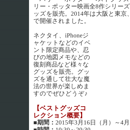
リー・ポッター映画全8作シリー
ッズを販売。2014年は大阪と東京、
で開催されました。
ネクタイ、iPhoneジ
ャケットなどのイベ
ント限定商品や、忍
びの地図メモなどの
復刻商品など様々な
グッズを販売。グッ
ズを通して壮大な魔
法の世界が楽しめま
すのでぜひどうぞ♪
【ベストグッズコ
レクション概要】
■期間：
2015年3月16日（月）～4
■時間：
10:30～20:30