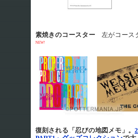
素焼きのコースター
左がコースタ
NEW!
復刻される「忍びの地図メモ」。