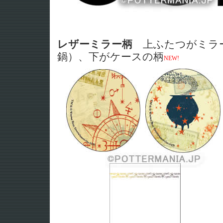
レザーミラー柄
上ふたつがミラ
鍋）、下がケースの柄
NEW!