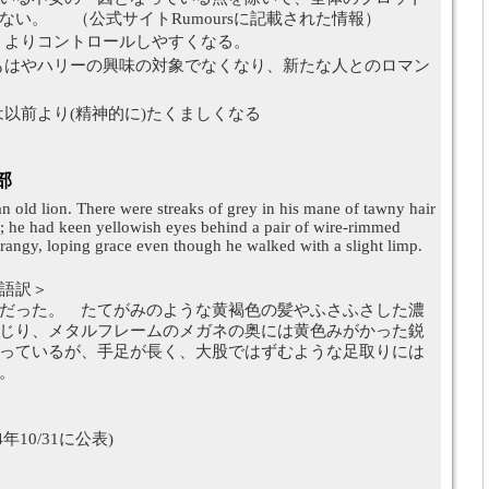
ない。 （公式サイトRumoursに記載された情報）
、よりコントロールしやすくなる。
もはやハリーの興味の対象でなくなり、新たな人とのロマン
以前より(精神的に)たくましくなる
部
an old lion. There were streaks of grey in his mane of tawny hair
 he had keen yellowish eyes behind a pair of wire-rimmed
 rangy, loping grace even though he walked with a slight limp.
語訳＞
だった。 たてがみのような黄褐色の髪やふさふさした濃
じり、メタルフレームのメガネの奥には黄色みがかった鋭
っているが、手足が長く、大股ではずむような足取りには
。
4年10/31に公表)