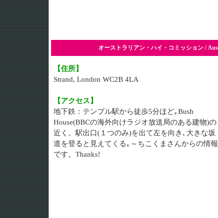
オーストラリアン・ハイ・コミッション / Australi
【住所】
Strand, London WC2B 4LA
【アクセス】
地下鉄：テンプル駅から徒歩5分ほど｡Bush
House(BBCの海外向けラジオ放送局のある建物)の
近く。駅出口(１つのみ)を出て左を向き､大きな坂
道を登ると見えてくる｡～ちこくまさんからの情報
です。Thanks!