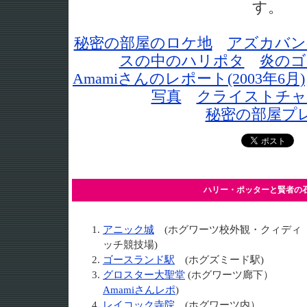
す。
秘密の部屋のロケ地
アズカバン
スの中のハリポタ
炎のゴ
Amamiさんのレポート(2003年6月)
写真
クライストチャ
秘密の部屋プ
ハリー・ポッターと賢者の
アニック城
(ホグワーツ校外観・クィディ
ッチ競技場)
ゴースランド駅
(ホグズミード駅)
グロスター大聖堂
(ホグワーツ廊下）
Amamiさんレポ
)
レイコック寺院
(ホグワーツ内）