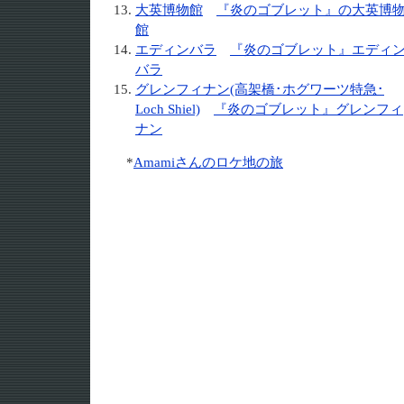
大英博物館
『炎のゴブレット』の大英博
館
エディンバラ
『炎のゴブレット』エディ
バラ
グレンフィナン(高架橋･ホグワーツ特急･
Loch Shiel)
『炎のゴブレット』グレンフィ
ナン
*
Amamiさんのロケ地の旅