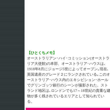
【ひとくちメモ】
オーストラリアン･ハイ･コミッション(オーストラ
リア大使館)の本部、オーストラリア･ハウスは､
1918年8月にジョージ5世によってオープン｡現在､
英国遺産のグレード２にランクされている｡このオ
ーストラリア･ハウス内のエキシビション･ホール
でグリンゴッツ銀行のシーンが撮影された。スト
ランド地区は､ロンドンでも17～18世紀の貴重な
物が多く残されているエリアとして知られてい
る。