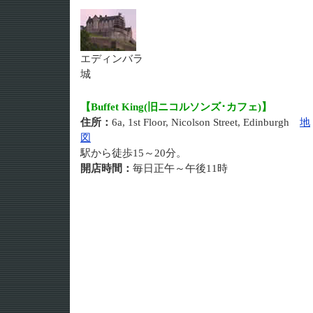
エディンバラ
城
【Buffet King(旧ニコルソンズ･カフェ)】
住所：
6a, 1st Floor, Nicolson Street, Edinburgh
地
図
駅から徒歩15～20分。
開店時間：
毎日正午～午後11時