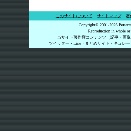
このサイトについて
|
サイトマップ
|
著
Copyright© 2001-2026 Potterm
Reproduction in whole or 
当サイト著作権コンテンツ（記事・画像
ツイッター・Line・まとめサイト・キュレ