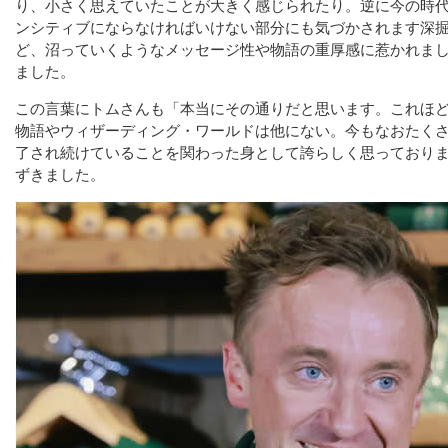
り、小さく思えていたことが大きく感じられたり。逆に今の時
ンシティブにならなければいけない部分にも気づかされます深
ど、沼っていくようなメッセージ性や物語の重厚感に惹かれま
ました。
この言葉にトムさんも「本当にその通りだと思います。これほ
物語やウィザーディング・ワールドは他にない。今もなおたく
了され続けていることを関わった身として誇らしく思っており
ずきました。