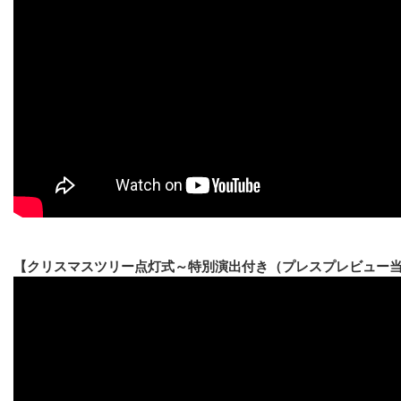
【クリスマスツリー点灯式～特別演出付き（プレスプレビュー