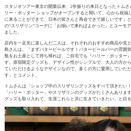
スタジオツアー東京の開業以来、2年振りの来日となったトムさ
リー・ポッター ショップがオープンすると聞いて、心から祝福
に来ることができて、日本の皆さんと再会できて嬉しいです」
の“スリザリン”コーデに「お揃いで来ればよかった」とユーモ
ました。
店内を一足先に楽しんだ二人は、それぞれのおすすめ商品や見
島さんは、「まずバタービールです！バタービールバーの雰囲
瓶をお土産として持ち帰れば、ご自宅でも『ハリー・ポッター
す。原宿限定グッズも、デザイン性がシンプルで、大人の方か
ていただけるようなデザインなので、多くの方に愛用していた
す」とコメント。
トムさんは「ショップ中のスリザリングッズをすべて頂きたい
「ハリー・ポッター」やスリザリンのグッズがたくさんありま
グッズも取り入れて、生涯これらと共に生きていきたい」と目