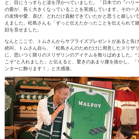
と、目にうっすらと涙を浮かべていました。「日本での『ハリ
の愛が、長く大きくなっていることを実感しています。その一
の友情や愛、喜び、どれだけ貢献できていたかと思うと嬉しい
えました。松島さんも「ずっと伝えたかったことを伝えられて
顔を見せました。
なんとここで、トムさんからサプライズプレゼントがあると告
絶叫。トムさん自ら、「松島さんのためだけに用意したスリザ
に、思いつく限りのスリザリンのアイテムを散りばめました。“
こそ”と入れました」と伝えると、驚きのあまり腰を抜かし、「
ンターに飾ります！」と大感激。