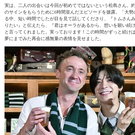
実は、二人の出会いは今回が初めてではないという松島さん。約
のサインをもらうために6時間並んだエピソードを披露。「大勢
る中、短い時間でしたが目を見て話してくださり、『トムさん
りたい』と伝えたら、『君はオーラがあるから、想いを願い続
と言ってくれました。実っております！この時間がずっと続け
夢にまでみた再会に感無量の表情を見せました。