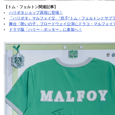
【トム・フェルトン関連記事】
ハリポタショップ原宿に登場！
「ハリポタ」マルフォイ父、"息子"トム・フェルトンとサプ
舞台「呪いの子」ブロードウェイ公演にドラコ・マルフォイ
ドラマ版「ハリー・ポッター」に参加へ！