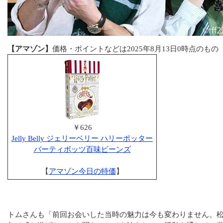
【アマゾン】
価格・ポイントなどは2025年8月13日0時点のもの
￥626
Jelly Belly ジェリーベリー ハリーポッター
バーティボッツ百味ビーンズ
【
アマゾン今日の特価
】
トムさんも「前回お会いした当時の魅力は今も変わりません。