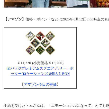
【アマゾン】
価格・ポイントなどは2025年8月12日0:00時点のも
￥11,220 (小売価格￥13,200)
金バッジプレミアムスクエア ハリー・ポ
ッター/ロケーションズ 8個入りBOX
【
アマゾン今日の特価
】
手紙を受けたトムさんは、「エモーショナルになって、とても