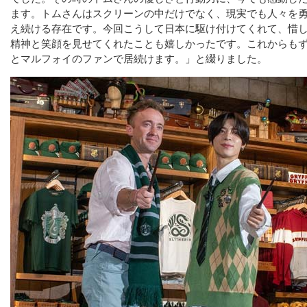
ます。トムさんはスクリーンの中だけでなく、現実でも人々を
え続ける存在です。今回こうして日本に駆け付けてくれて、惜
精神と笑顔を見せてくれたことも嬉しかったです。これからも
とマルフォイのファンで居続けます。」と綴りました。