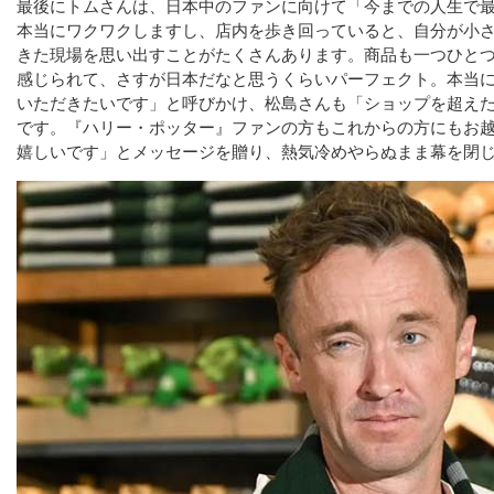
最後にトムさんは、日本中のファンに向けて「今までの人生で
本当にワクワクしますし、店内を歩き回っていると、自分が小
きた現場を思い出すことがたくさんあります。商品も一つひと
感じられて、さすが日本だなと思うくらいパーフェクト。本当
いただきたいです」と呼びかけ、松島さんも「ショップを超え
です。『ハリー・ポッター』ファンの方もこれからの方にもお
嬉しいです」とメッセージを贈り、熱気冷めやらぬまま幕を閉