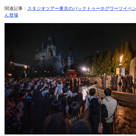
関連記事：
スタジオツアー東京のバックトゥーホグワーツイベ
ん登場