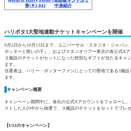
World of Harry Potter (英語版キンドル１
巻)￥1,043
中身紹介
ハリポタ3大聖地連動チケットキャンペーンを開催
9月2日から10月13日まで、ユニバーサル・スタジオ・ジャパン
ポッターと呪いの子』、およびスタジオツアー東京の各公式Xア
３施設のチケットがセットになった特別なギフトが当たるキャ
ます。
当選者は、ハリー・ポッターファンにとっての聖地である3施設
ます。
キャンペーン概要
キャンペーン期間中に、各社の公式Xアカウントをフォローし、
ストした人の中から抽選で、３施設のチケットをセットでプレ
【USJのキャンペーン】