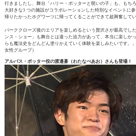
行きましたし、舞台「ハリー・ポッターと呪いの子」も、もち
大好きな3 つの施設がコラボレーションした特別なイベントに
帰りたかったホグワーツに帰ってくることができて超興奮して
パーククローズ後のエリアを楽しめるという贅沢さが最高でし
ンス・ショー」も舞台とは違った迫力があって、本当に楽しか
らも魔法史をどんどん塗りかえていく体験を楽しみたいです。」（
女性グループ）
アルバス・ポッター役の渡邉蒼（わたなべあお）さんも登場！