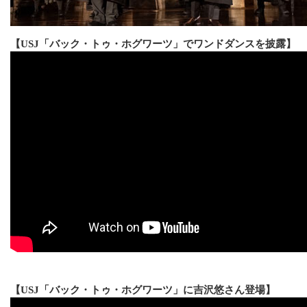
【USJ「バック・トゥ・ホグワーツ」でワンドダンスを披露】
【USJ「バック・トゥ・ホグワーツ」に吉沢悠さん登場】