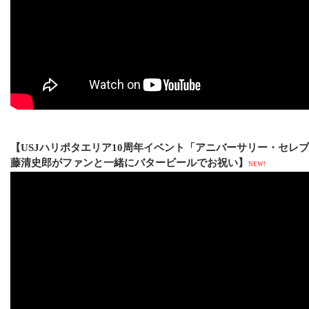
【USJハリポタエリア10周年イベント「アニバーサリー・セレ
藤清史郎がファンと一緒にバタービールでお祝い】
NEW!