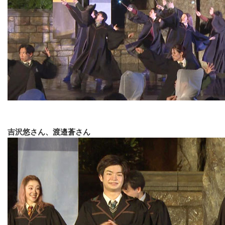
吉沢悠さん、渡邉蒼さん