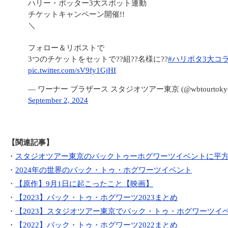
ハリー・ポッター3大スポット連動
チケットキャンペーン開催!!
＼
フォロー＆リポストで
3つのチケットをセットで??組??名様に??
#ハリポタ3大コ
pic.twitter.com/sV9fy1GjHI
— ワーナー ブラザース スタジオツアー東京 (@wbtourtoky
September 2, 2024
【関連記事】
・
スタジオツアー東京のバックトゥーホグワーツイベントに平
・
2024年の世界のバック・トゥ・ホグワーツイベント
・
【原作】9月1日に起こったこと【映画】
・
【2023】バック・トゥ・ホグワーツ2023まとめ
・
【2023】スタジオツアー東京でバック・トゥ・ホグワーツイ
・
【2022】バック・トゥ・ホグワーツ2022まとめ