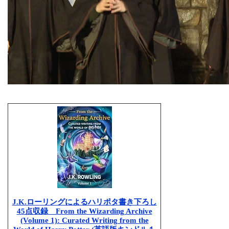
J.K.ローリングによるハリポタ書き下ろし
45点収録 From the Wizarding Archive
(Volume 1): Curated Writing from the