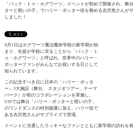
「バック・トゥ・ホグワーツ」イベントが初めて開催され、舞
ターと呪いの子」でハリー・ポッター役を務める吉沢悠さんが
しました！
9月1日はホグワーツ魔法魔術学校の新学期が始
まり、生徒が学校に戻ることから「バック・ト
ゥ・ホグワーツ」と呼ばれ、世界中のハリー・
ポッターファンがみんなでお祝いする日として
知られています。
この記念すべき日に日本の「ハリー・ポッタ
ー」3大施設（舞台、 スタジオツアー、テーマ
パーク）が初のコラボレーションを実施し、
USJでは舞台「ハリー・ポッターと呪いの子」
のワンドダンスの特別披露に加え、ハリー役で
ある吉沢悠さんがサプライズで登場。
イベントに当選したラッキーなファンとともに新学期の訪れを