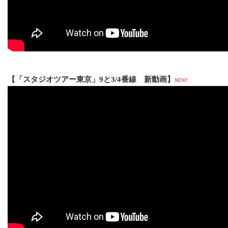
【「スタジオツアー東京」9と3/4番線 新動画】
NEW!