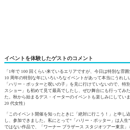
イベントを体験したゲストのコメント
「1年で 100 回くらい来ているエリアですが、今日は特別な雰
10 周年の特別な年にいろいろなイベントがあって本当にうれし
「ハリー・ポッターと呪いの子」を見に行けていないので、特
スショー」も初めて見て最高でしたし、ぜひ舞台にも行ってみ
た。秋から始まるデス・イーターのイベントも楽しみにしてい
20 代女性）
「このイベント開催を知ったときに「絶対に行こう！」と申し
し、参加できました。私にとって“「ハリー・ポッター」は人生
ではない作品で、「ワーナー ブラザース スタジオツアー東京」