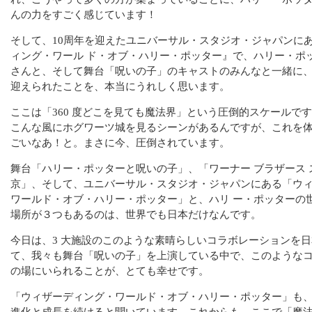
んの力をすごく感じています！
そして、10周年を迎えたユニバーサル・スタジオ・ジャパンに
ィング・ワール ド・オブ・ハリー・ポッター』で、ハリー・ポ
さんと、そして舞台「呪いの子」のキャストのみんなと一緒に
迎えられたことを、本当にうれしく思います。
ここは「360 度どこを見ても魔法界」という圧倒的スケールで
こんな風にホグワーツ城を見るシーンがあるんですが、これを
ごいなあ！と。まさに今、圧倒されています。
舞台「ハリー・ポッターと呪いの子」、「ワーナー ブラザース 
京」、そして、ユニバーサル・スタジオ・ジャパンにある「ウ
ワールド・オブ・ハリー・ポッター」と、ハリ ー・ポッターの
場所が３つもあるのは、世界でも日本だけなんです。
今日は、3 大施設のこのような素晴らしいコラボレーションを
て、我々も舞台「呪いの子」を上演している中で、このような
の場にいられることが、とても幸せです。
「ウィザーディング・ワールド・オブ・ハリー・ポッター」も