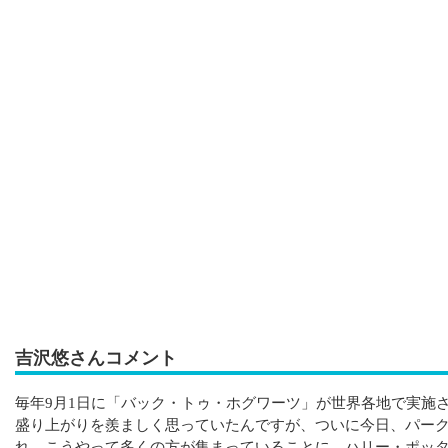
吉沢悠さんコメント
毎年9月1日に「バック・トゥ・ホグワーツ」が世界各地で実施
盛り上がりを羨ましく思っていたんですが、ついに今日、パー
れ、こうやって多くの方が集まっていることに、ハリー・ポッ