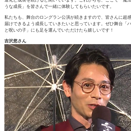
進化と成長を続けると聞いています。これからも、ここで「魔
うな成長」を皆さんで一緒に体験してもらいたいです。
私たちも、舞台のロングラン公演が続きますので、皆さんに超
届けできるよう成長していきたいと思っています。ぜひ舞台「
と呪いの子」にも足を運んでいただけたら嬉しいです！
吉沢悠さん