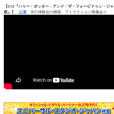
【USJ『ハリー・ポッター・アンド・ザ・フォービドゥン・ジ
版』】
記事
先行体験会の模様。アトラクション映像あり