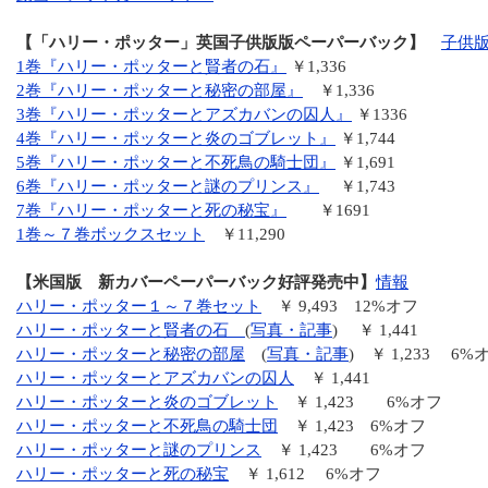
【「ハリー・ポッター」英国子供版版ペーパーバック】
子供
1巻『ハリー・ポッターと賢者の石』
￥1,336
2巻『ハリー・ポッターと秘密の部屋』
￥1,336
3巻『ハリー・ポッターとアズカバンの囚人』
￥1336
4巻『ハリー・ポッターと炎のゴブレット』
￥1,744
5巻『ハリー・ポッターと不死鳥の騎士団』
￥1,691
6巻『ハリー・ポッターと謎のプリンス』
￥1,743
7巻『ハリー・ポッターと死の秘宝』
￥1691
1巻～７巻ボックスセット
￥11,290
【米国版 新カバーペーパーバック好評発売中】
情報
ハリー・ポッター１～７巻セット
￥ 9,493 12%オフ
ハリー・ポッターと賢者の石
(
写真・記事
) ￥ 1,441
ハリー・ポッターと秘密の部屋
(
写真・記事
) ￥ 1,233 6%
ハリー・ポッターとアズカバンの囚人
￥ 1,441
ハリー・ポッターと炎のゴブレット
￥ 1,423 6%オフ
ハリー・ポッターと不死鳥の騎士団
￥ 1,423 6%オフ
ハリー・ポッターと謎のプリンス
￥ 1,423 6%オフ
ハリー・ポッターと死の秘宝
￥ 1,612 6%オフ