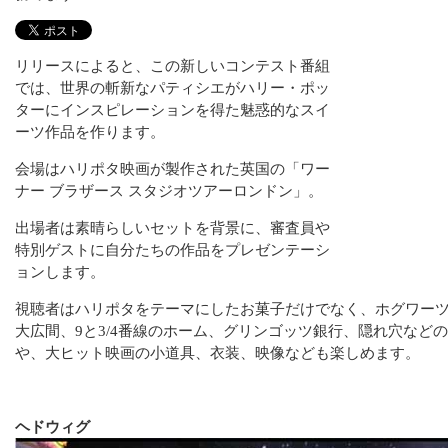
リリースによると、この新しいコンテスト番組
では、世界の斬新なパティシエがハリー・ポッ
ターにインスピレーションを得た魅惑的なスイ
ーツ作品を作ります。
会場はハリポタ映画が製作された英国の「ワー
ナー ブラザース スタジオツアーロンドン」。
出場者は素晴らしいセットを背景に、審査員や
特別ゲストに自分たちの作品をプレゼンテーシ
ョンします。
視聴者はハリポタをテーマにしたお菓子だけでなく、ホグワー
大広間、9と3/4番線のホーム、グリンゴッツ銀行、隠れ穴など
や、大ヒット映画の小道具、衣装、映像なども楽しめます。
ヘドウィグ