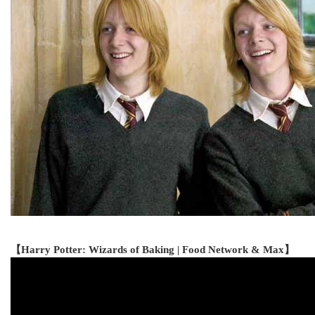
【Harry Potter: Wizards of Baking | Food Network & Max】