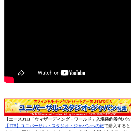
【エースJTB「ウィザーディング・ワールド」入場確約券付パ
【JTB】ユニバーサル・スタジオ・ジャパンへの旅
で購入すると