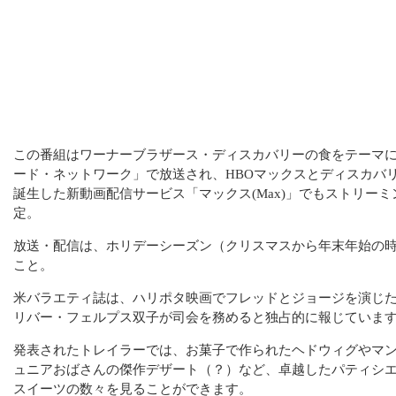
この番組はワーナーブラザース・ディスカバリーの食をテーマ
ード・ネットワーク」で放送され、HBOマックスとディスカバ
誕生した新動画配信サービス「マックス(Max)」でもストリー
定。
放送・配信は、ホリデーシーズン（クリスマスから年末年始の
こと。
米バラエティ誌は、ハリポタ映画でフレッドとジョージを演じ
リバー・フェルプス双子が司会を務めると独占的に報じていま
発表されたトレイラーでは、お菓子で作られたヘドウィグやマ
ュニアおばさんの傑作デザート（？）など、卓越したパティシ
スイーツの数々を見ることができます。