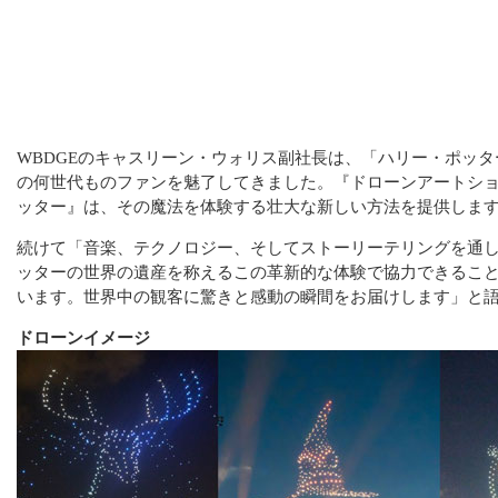
WBDGEのキャスリーン・ウォリス副社長は、「ハリー・ポッ
の何世代ものファンを魅了してきました。『ドローンアートシ
ッター』は、その魔法を体験する壮大な新しい方法を提供しま
続けて「音楽、テクノロジー、そしてストーリーテリングを通
ッターの世界の遺産を称えるこの革新的な体験で協力できるこ
います。世界中の観客に驚きと感動の瞬間をお届けします」と
ドローンイメージ