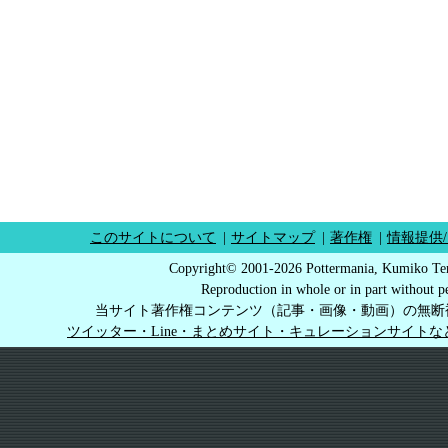
このサイトについて
|
サイトマップ
|
著作権
|
情報提供
Copyright© 2001-2026 Pottermania, Kumiko Ter
Reproduction in whole or in part without pe
当サイト著作権コンテンツ（記事・画像・動画）の無断
ツイッター・Line・まとめサイト・キュレーションサイト