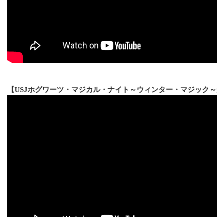
【USJホグワーツ・マジカル・ナイト～ウィンター・マジック