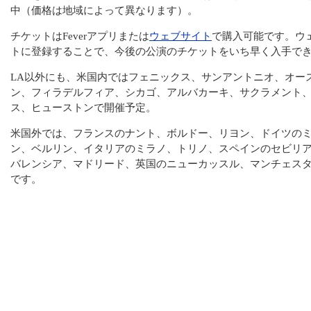
中（価格は地域によって異なります）。
チケットはFeverアプリまたは
ウェブサイト
で購入可能です。ウ
トに登録することで、今後の公演のチケットをいち早く入手で
LA以外にも、米国内ではフェニックス、サンアントニオ、オー
ン、フィラデルフィア、シカゴ、アルバカーキ、サクラメント
ス、ヒューストンで開催予定。
米国外では、フランスのナント、ボルドー、リヨン、ドイツの
ン、ベルリン、イタリアのミラノ、トリノ、スペインのセビリ
バレンシア、マドリード、英国のニューカッスル、マンチェス
です。