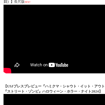
日）】
長尺版
NEW!
【USJプレスプレビュー『ハミクマ・シャウト・イット・アウ
『ストリート・ゾンビ』ハロウィーン・ホラー・ナイト2024】