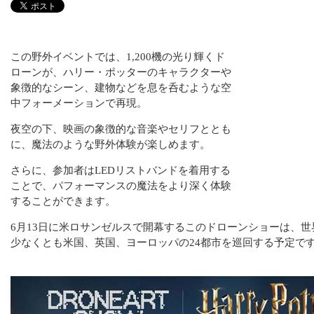
この野外イベントでは、1,200機の光り輝くド
ローンが、ハリー・ポッターのキャラクターや
象徴的なシーン、建物などを息を呑むような空
中フォーメーションで再現。
夜空の下、映画の象徴的な音楽やセリフととも
に、魔法のような野外体験が楽しめます。
さらに、参加者はLEDリストバンドを着用する
ことで、パフォーマンスの魔法をより深く体験
することができます。
6月13日に米ロサンゼルスで開幕するこのドローンショーは、
少なくとも米国、英国、ヨーロッパの24都市を巡回する予定で