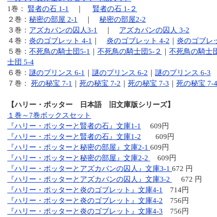
1巻：
賢者の石 1-1
｜
賢者の石 1-２
２巻：
秘密の部屋 2-1
｜
秘密の部屋2-2
３巻：
アズカバンの囚人3-1
｜
アズカバンの囚人 3-2
４巻：
炎のゴブレット 4-1
｜
炎のゴブレット 4-2
｜
炎のゴブレット
５巻：
不死鳥の騎士団5-1
｜
不死鳥の騎士団5-２
｜
不死鳥の騎士団
士団 5-4
６巻：
謎のプリンス 6-1
｜
謎のプリンス 6-2
｜
謎のプリンス 6-3
７巻：
死の秘宝 7-1
｜
死の秘宝 7-2
｜
死の秘宝 7-3
｜
死の秘宝 7-
【ハリー・ポッター 日本語 旧文庫版シリーズ】
１巻～7巻ボックスセット
『ハリー・ポッターと賢者の石』文庫1-1
609円
『ハリー・ポッターと賢者の石』文庫1-2
609円
『ハリー・ポッターと秘密の部屋』文庫2-1
609円
『ハリー・ポッターと秘密の部屋』文庫2-2
609円
『ハリー・ポッターとアズカバンの囚人』文庫3-1
672 円
『ハリー・ポッターとアズカバンの囚人』文庫3-2
672 円
『ハリー・ポッターと炎のゴブレット』文庫4-1
714円
『ハリー・ポッターと炎のゴブレット』文庫4-2
756円
『ハリー・ポッターと炎のゴブレット』文庫4-3
756円