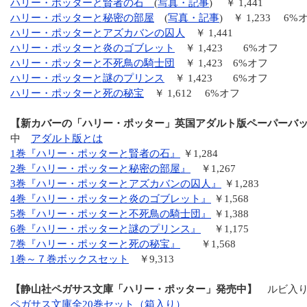
ハリー・ポッターと賢者の石
(
写真・記事
) ￥ 1,441
ハリー・ポッターと秘密の部屋
(
写真・記事
) ￥ 1,233 6%
ハリー・ポッターとアズカバンの囚人
￥ 1,441
ハリー・ポッターと炎のゴブレット
￥ 1,423 6%オフ
ハリー・ポッターと不死鳥の騎士団
￥ 1,423 6%オフ
ハリー・ポッターと謎のプリンス
￥ 1,423 6%オフ
ハリー・ポッターと死の秘宝
￥ 1,612 6%オフ
【新カバーの「ハリー・ポッター」英国アダルト版ペーパーバ
中
アダルト版とは
1巻『ハリー・ポッターと賢者の石』
￥1,284
2巻『ハリー・ポッターと秘密の部屋』
￥1,267
3巻『ハリー・ポッターとアズカバンの囚人』
￥1,283
4巻『ハリー・ポッターと炎のゴブレット』
￥1,568
5巻『ハリー・ポッターと不死鳥の騎士団』
￥1,388
6巻『ハリー・ポッターと謎のプリンス』
￥1,175
7巻『ハリー・ポッターと死の秘宝』
￥1,568
1巻～７巻ボックスセット
￥9,313
【静山社ペガサス文庫「ハリー・ポッター」発売中】
ルビ入
ペガサス文庫全20巻セット（箱入り）