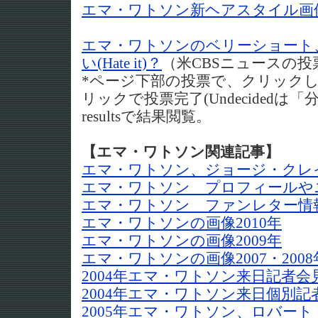
エマ・ワトソン新ヘアスタイル画
エマ・ワトソンのベリーショート、好き
い(Hate it)？
（米CBSニュースの投
*ページ下部の投票で、クリックして
リックで投票完了(Undecidedは「
resultsで結果閲覧。
【エマ・ワトソン関連記事】
エマ・ワトソン、ジョージ・クレ
エマ・ワトソン プロフィールや
エマ・ワトソン ファンレター情
エマ・ワトソンの画像2010年
エマ・ワトソンの画像2009年
エマ・ワトソンの画像2007・2008
2004年エマ・ワトソン来日記者会
2004年エマ・ワトソン来日個別記
2005年エマ・ワトソン、ロバー