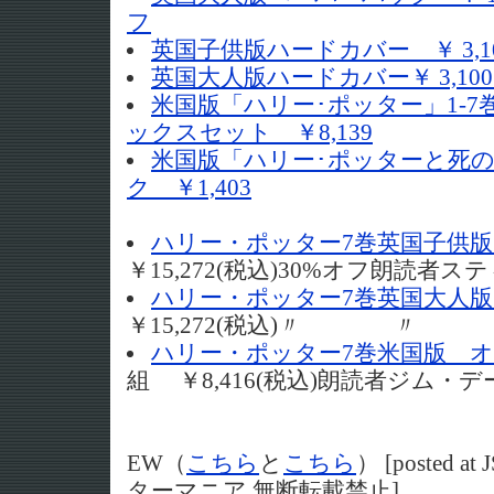
フ
英国子供版ハードカバー ￥ 3,1
英国大人版ハードカバー￥ 3,100
米国版「ハリー･ポッター」1-
ックスセット ￥8,139
米国版「ハリー･ポッターと死
ク ￥1,403
ハリー・ポッター7巻英国子供版
￥15,272(税込)30%オフ朗読者
ハリー・ポッター7巻英国大人版
￥15,272(税込)〃 〃
ハリー・ポッター7巻米国版 オ
組 ￥8,416(税込)朗読者ジム・デ
EW（
こちら
と
こちら
） [posted at
ターマニア 無断転載禁止]