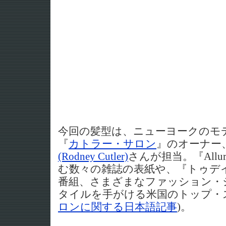
今回の髪型は、ニューヨークのモ
『
カトラー・サロン
』のオーナー
(Rodney Cutler)
さんが担当。『Allu
む数々の雑誌の表紙や、『トゥデ
番組、さまざまなファッション・
タイルを手がける米国のトップ・
ロンに関する日本語記事
)。