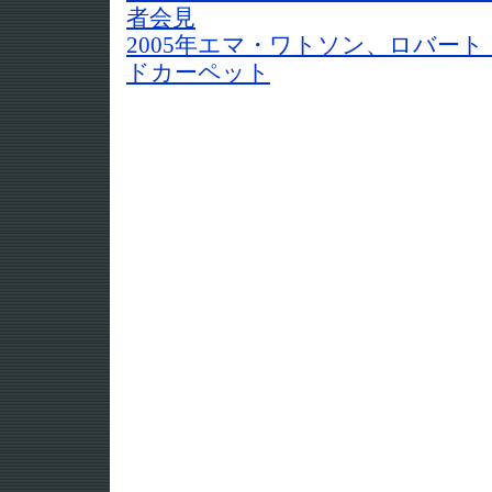
者会見
2005年エマ・ワトソン、ロバー
ドカーペット