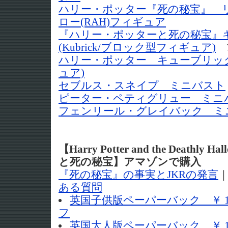
ハリー・ポッター『死の秘宝』 
ロー(RAH)フィギュア
『ハリー・ポッターと死の秘宝』
(Kubrick/ブロック型フィギュア)
7
ハリー・ポッター キューブリック
ュア)
セブルス・スネイプ ミニバスト
ピーター・ペティグリュー ミニ
フェンリール・グレイバック ミ
【Harry Potter and the Deathl
と死の秘宝】アマゾンで購入
『死の秘宝』の事実とJKRの発言
ある質問
英国子供版ペーパーバック ￥ 1,
フ
英国大人版ペーパーバック ￥ 1,