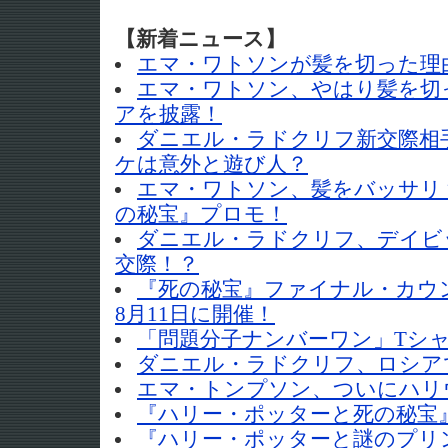
【新着ニュース】
エマ・ワトソンが髪を切った理
エマ・ワトソン、やはり髪を切
アを披露！
ダニエル・ラドクリフ新交際相
ケは意外と遊び人？
エマ・ワトソン、髪をバッサリ
の秘宝』プロモ！
ダニエル・ラドクリフ、デイビ
交際！？
『死の秘宝』ファイナル・カウ
8月11日に開催！
「問題分子ナンバーワン」Tシ
ダニエル・ラドクリフ、ロシア
エマ・トンプソン、ついにハリ
『ハリー・ポッターと死の秘宝
『ハリー・ポッターと謎のプリ