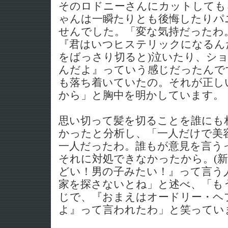
そのロドニーさんにカットしても
ゃんは一瞬たりとも後悔したりパ
せんでした。「変な気持だったわ
『君はいつヒステリックになるん
をばっさり切ると)泣いたり、シ
んだよ』っていう感じだったんで
も落ち着いていたの。それが正し
から」と胸中を明かしています。
思い切って髪を切ることを誰にも
かったと分析し、「一人だけで美
一人だったわ。誰もが意見を言う
それに対処できなかったから。(新
どい！男の子みたい！』って言う
家を探さないとね」と述べ、「も
じで、『おまえはオードリー・ヘ
よ』って言われたわ」と笑ってい