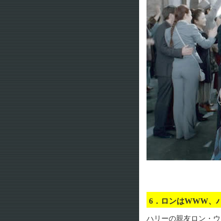
6．ロンはWWW
ハリーの親友ロン・ウ