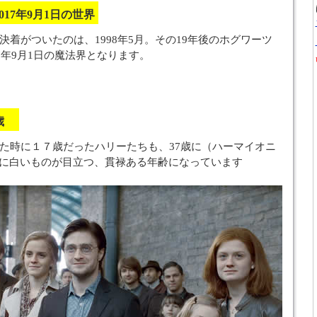
017年9月1日の世界
決着がついたのは、1998年5月。その19年後のホグワーツ
7年9月1日の魔法界となります。
7歳
た時に１７歳だったハリーたちも、37歳に（ハーマイオニ
。髪に白いものが目立つ、貫禄ある年齢になっています