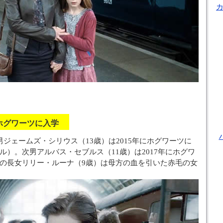
がホグワーツに入学
男ジェームズ・シリウス（13歳）は2015年にホグワーツに
ル）。次男アルバス・セブルス（11歳）は2017年にホグワ
の長女リリー・ルーナ（9歳）は母方の血を引いた赤毛の女