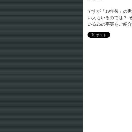
ですが「19年後」の
い人もいるのでは？ 
いる26の事実をご紹