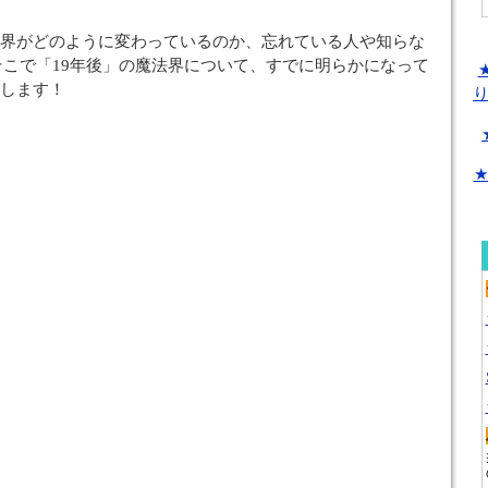
世界がどのように変わっているのか、忘れている人や知らな
そこで「19年後」の魔法界について、すでに明らかになって
介します！
★