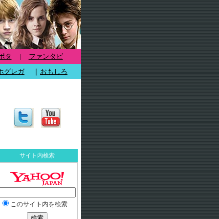
ポタ
|
ファンタビ
ホグレガ
｜
おもしろ
サイト内検索
このサイト内を検索