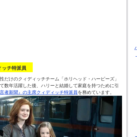
ディッチ特派員
性だけのクィディッチチーム「ホリヘッド・ハーピーズ」
て数年活躍した後、ハリーと結婚して家庭を持つために引
言者新聞』の主席クィディッチ特派員
を務めています。