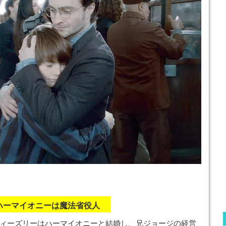
、ハーマイオニーは魔法省役人
ィーズリーはハーマイオニーと結婚し、兄ジョージの経営