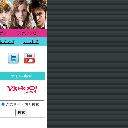
ポタ
|
ファンタビ
ホグレガ
｜
おもしろ
サイト内検索
このサイト内を検索