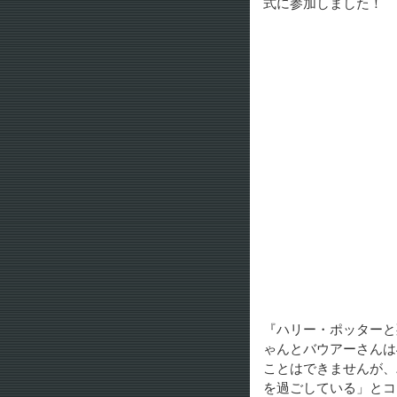
式に参加しました！
『ハリー・ポッターと
ゃんとバウアーさんは
ことはできませんが、
を過ごしている」とコ