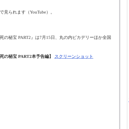
で見られます（YouTube）。
の秘宝 PART2』は7月15日、丸の内ピカデリーほか全国
の秘宝 PART2本予告編】
スクリーンショット