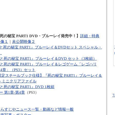
の秘宝 PART1 DVD・ブルーレイ発売中！】
詳細・特典
映像１
｜
未公開映像２
死の秘宝 PART1』ブルーレイ＆DVDセット スペシャル・
）
死の秘宝 PART1』ブルーレイ＆DVD セット（3枚組）
と死の秘宝 PART1』ブルーレイ＆レゴゲーム「レゴハリ
4章」（PS3）セット
量限定スチールブック仕様】『死の秘宝 PART1』ブルーレイ＆
＋ミニクリアファイル
死の秘宝 PART1』DVD 1枚組
 第1章-第4章
（PS3）
』あらすじやニュース一覧・動画など情報一般