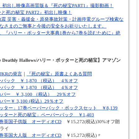
2』初出し映像高画質版＆『死の秘宝PART1』撮影動画！
と死の秘宝 PART2』初出し映像！
地震 災害・義援金・原発事故対策・計画停電グループ検索な
)みなさまのご無事と今後の安全をお祈りいたします。
、『ハリー・ポッター大事典1巻から7巻を読むために』絶
nd the Deathly Hallows/ハリー・ポッターと死の秘宝】アマゾン
JKRの発言
｜
『死の秘宝』原書よくある質問
ック ￥ 1,870 （税込） 4％オフ
ック ￥ 1,870 （税込） 4％オフ
ー ￥ 3,100 （税込） 29％オフ
ー￥ 3,100 (税込）29％オフ
ッター」17巻ペーパーバック・ボックスセット ￥8,139
ッターと死の秘宝」ペーパーバック ￥1,403
巻英国子供版 オーディオCD
￥15,272(税込)30%オフ朗
ライ
巻英国大人版 オーディオCD
￥15,272(税込)〃