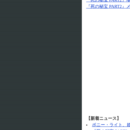
『死の秘宝 PART2
『死の秘宝 PART2
【新着ニュース】
ボニー・ライト、