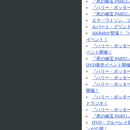
『死の秘宝 PAR
『ハリー・ポッター
『死の秘宝 PART
エマ・ワトソン、
ルパート・グリン
AKB48が登場！
イベント！
『ハリー・ポッター
ベント開催！
『死の秘宝 PART
DVD発売イベント開
『ハリー・ポッター
『ハリー・ポッタ
『ハリー・ポッター
開催！
『ハリー・ポッタ
とラジオ！
『ハリー・ポッター
『死の秘宝 PAR
DVD・ブルーレイ
ンが公開！