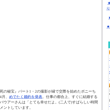
り
★
死の秘宝』パート1・2の撮影が縁で交際を始めたボニーち
4月、
めでたく婚約を発表
。仕事の都合上、すぐに結婚する
バウアーさんは「とても幸せだよ。(二人で)すばらしい時間
メントしています。