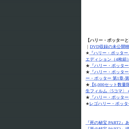
【ハリー・ポッターと死
｜
DVD収録の未公開
★
『ハリー・ポッターと
エディション（4枚組
★
『ハリー・ポッターと
★
『ハリー・ポッター
ー・ポッター 第1章-第
★
【6,000セット数
生フィルム〈5コマ〉
★
『ハリー・ポッターと
★
レゴハリー・ポッター
『死の秘宝 PART2