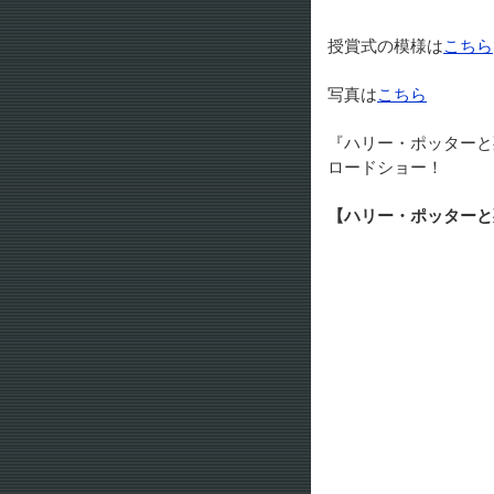
授賞式の模様は
こちら
写真は
こちら
『ハリー・ポッターと死
ロードショー！
【ハリー・ポッターと死