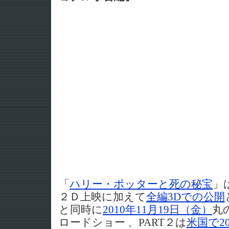
「
ハリー・ポッターと死の秘宝
」
２Ｄ上映に加えて
全編3Dでの公開
と同時に
2010年11月19日（金）
丸
ロードショー 、PART２は
米国で20