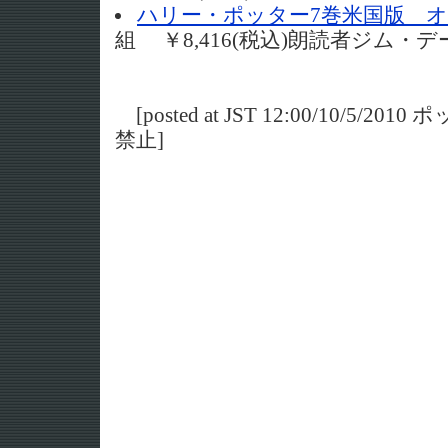
ハリー・ポッター7巻米国版 オ
組 ￥8,416(税込)朗読者ジム・デ
[posted at JST 12:00/10/5/
禁止]