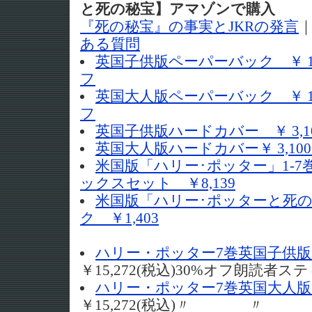
と死の秘宝】アマゾンで購入
『死の秘宝』の事実とJKRの発言
ある質問
英国子供版ペーパーバック ￥ 1,
フ
英国大人版ペーパーバック ￥ 1,
フ
英国子供版ハードカバー ￥ 3,1
英国大人版ハードカバー￥ 3,100
米国版「ハリー･ポッター」1-
ックスセット ￥8,139
米国版「ハリー･ポッターと死
ク ￥1,403
ハリー・ポッター7巻英国子供版
￥15,272(税込)30%オフ朗読者
ハリー・ポッター7巻英国大人版
￥15,272(税込)〃 〃