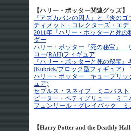
【ハリー・ポッター関連グッズ】
『アズカバンの囚人』と『炎のゴ
ティメット・コレクターズ・エディ
2011年『ハリー・ポッターと死
ダー
ハリー・ポッター『死の秘宝』 
ロー(RAH)フィギュア
『ハリー・ポッターと死の秘宝』
(Kubrick/ブロック型フィギュア)
7
ハリー・ポッター キューブリック
ュア)
セブルス・スネイプ ミニバスト
ピーター・ペティグリュー ミニ
フェンリール・グレイバック ミ
【Harry Potter and the Deathl