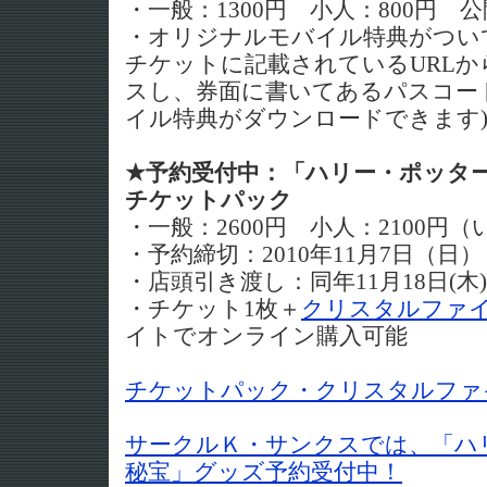
・一般：1300円 小人：800円
・オリジナルモバイル特典がつい
チケットに記載されているURL
スし、券面に書いてあるパスコー
イル特典がダウンロードできます
★予約受付中：「ハリー・ポッターと
チケットパック
・一般：2600円 小人：2100円
・予約締切：2010年11月7日（日
・店頭引き渡し：同年11月18日(木
・チケット1枚＋
クリスタルファイ
イトでオンライン購入可能
チケットパック・クリスタルファ
サークルＫ・サンクスでは、「ハ
秘宝」グッズ予約受付中！