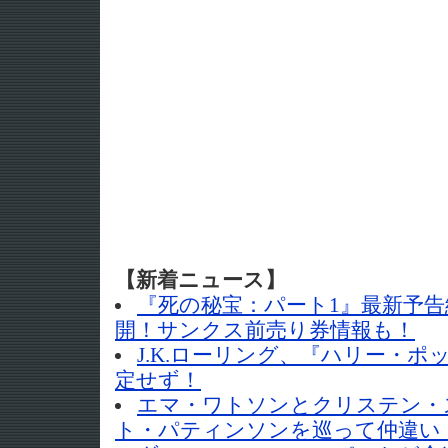
【新着ニュース】
『死の秘宝：パート1』最新予
開！サンクス前売り券情報も！
J.K.ローリング、『ハリー・
定せず！
エマ・ワトソンとクリステン・
ト・パティンソンを巡って仲違い