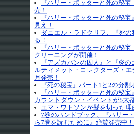
『ハリー・ポッターと死の秘宝
売！
『ハリー・ポッターと死の秘宝
見え！
ダニエル・ラドクリフ、『死の
る！
『ハリー・ポッターと死の秘宝
クリーニングが開催！
『アズカバンの囚人』と『炎の
ルティメット・コレクターズ・エディ
月発売！
『死の秘宝』パート1と2の分割
『ハリー・ポッターと死の秘宝』
カウントダウン・イベントが5大
エマ・ワトソンが髪を切った理
7巻のハンドブック、『ハリー・
ら7巻を読むために』絶賛発売中！