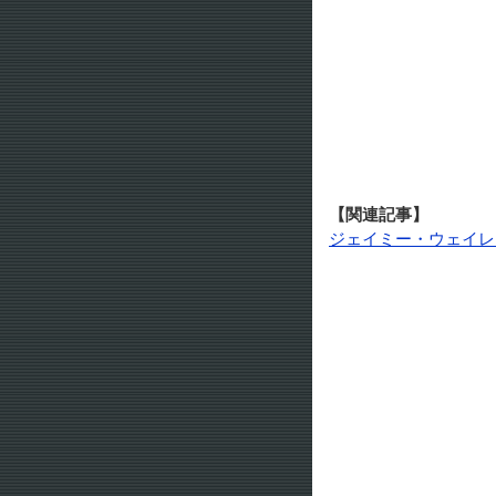
【関連記事】
ジェイミー・ウェイレ