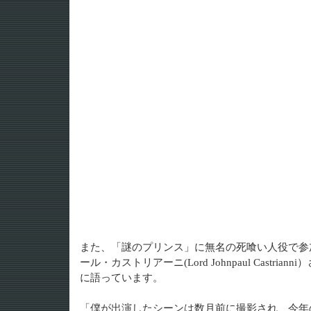
また、「謎のプリンス」に無名の死喰い人役で参
ール・カストリアーニ(Lord Johnpaul Castr
に語っています。
「僕が出演したシーンは数月前に撮影され、今年