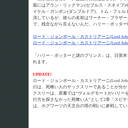
面にはアラン・リックマン(セブルス・スネイプ)
イケル・ガンボン(ダンブルドア)、トム・フェル
演しているが、彼らの名前はワーナー・ブラザー
で、残念ながら言えないんだ。ハリー・ポッター
ロード・ジョンポール・カストリアーニ(Lord Johnpau
ロード・ジョンポール・カストリアーニ(Lord Johnpau
「ハリー・ポッターと謎のプリンス」は、日英米で
れます。
UPDATE!
ロード・ジョンポール・カストリアーニ(Lord Johnpaul
のは、死喰い人のヤックスリーであることが分か
クスリーは、原書では“ヴォルデモートがハリー
行方を探さなかった死喰い人”として2章「スピナ
は、ホグワーツの天文台の塔の戦いに参戦している模