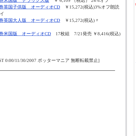
7巻米国版 デラックス版
￥ 6,109 （税込） 24%オフ
巻英国子供版 オーディオCD
￥15,272(税込)3%オフ朗読
イ
巻英国大人版 オーディオCD
￥15,272(税込)〃
巻米国版 オーディオCD
17枚組 7/21発売 ￥8,416(税込)
t JST 0:00/11/30/2007 ポッターマニア 無断転載禁止]