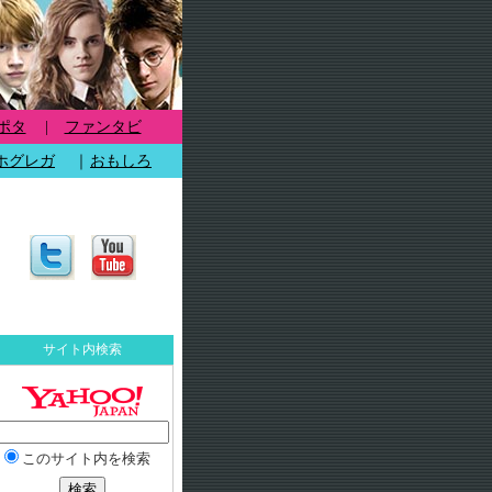
ポタ
|
ファンタビ
ホグレガ
｜
おもしろ
サイト内検索
このサイト内を検索