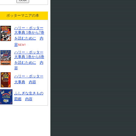
ポッターマニアの本
ハリー・ポッター
大事典 1巻から7巻
を読むために
内
容
NEW!
ハリー・ポッター
大事典 1巻から6巻
を読むために
内
容
ハリー・ポッター
大事典
内容
ふしぎな生きもの
図鑑
内容