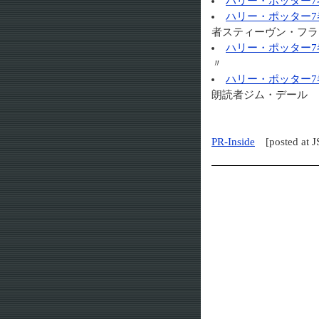
ハリー・ポッター
ハリー・ポッター7
者スティーヴン・フラ
ハリー・ポッター7
〃
ハリー・ポッター7
朗読者ジム・デール
PR-Inside
[posted a