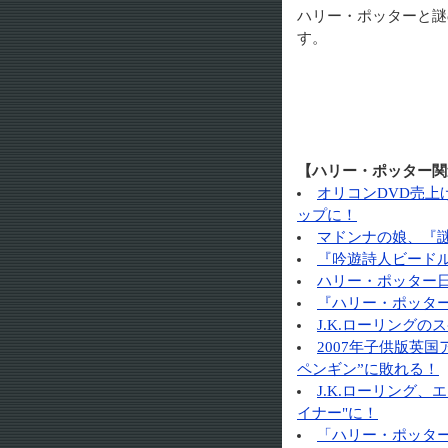
ハリー・ポッターと謎の
す。
【ハリー・ポッター関
オリコンDVD売
ップに！
マドンナの娘、『
『吟遊詩人ビード
ハリー・ポッター
『ハリー・ポッター
J.K.ローリング
2007年子供版英
ペンギン”に敗れる！
J.K.ローリング
イナー"に！
「ハリー・ポッタ