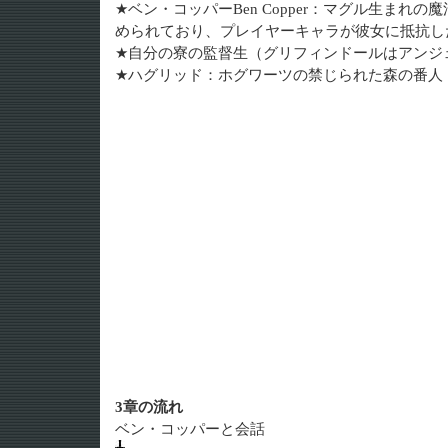
★ベン・コッパーBen Copper：マグル生まれ
められており、プレイヤーキャラが彼女に抵抗し
★自分の寮の監督生（グリフィンドールはアンジ
★ハグリッド：ホグワーツの禁じられた森の番人
3章の流れ
ベン・コッパーと会話