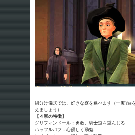
組分け儀式では、好きな寮を選べます（一度Yes
えましょう）
【４寮の特徴】
グリフィンドール：勇敢、騎士道を重んじる
ハッフルパフ：心優しく勤勉