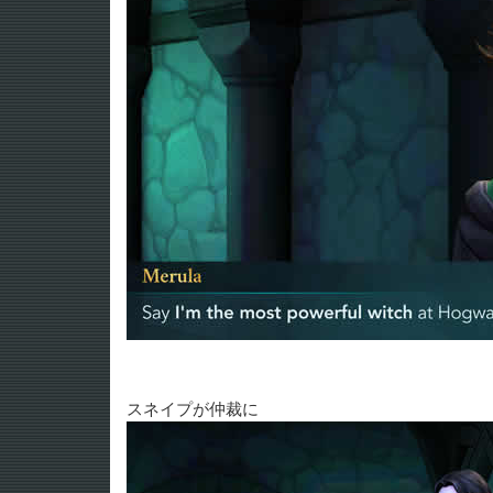
スネイプが仲裁に