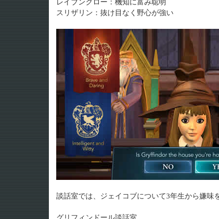
レイブンクロー：機知に富み聡明
スリザリン：抜け目なく野心が強い
談話室では、ジェイコブについて3年生から嫌味
グリフィンドール談話室