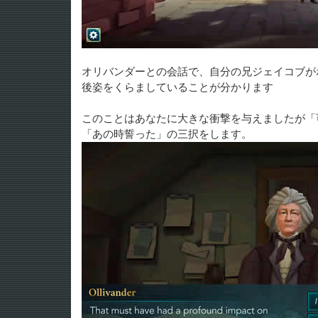
オリバンダーとの会話で、自分の兄ジェイコブが
後姿をくらましていることが分かります
このことはあなたに大きな衝撃を与えましたが「
「あの時誓った」の三択をします。