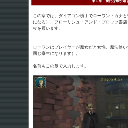
第１章 新たな旅が始
この章では、ダイアゴン横丁でローワン・カナと
になる）、フローリシュ・アンド・ブロッツ書店
杖を買います。
ローワンはプレイヤーが魔女だと女性、魔法使い
同じ寮生になります）。
名前もこの章で入力します。