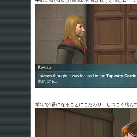
手紙に書かれた貯蔵庫の位置が違うと悩むローワ
学年で1番になることにこだわり、しつこく絡ん