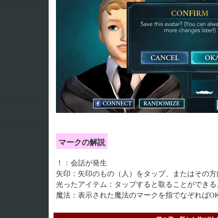
マークの解説
！：会話が発生
矢印：矢印のもの（人）をタップ、またはその方
光ったアイテム：タップすると取ることができる
魔法：表示された魔法のマークを指でなぞればO