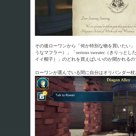
その後ローワンから「何か特別な物を買いたい」と言われ
うなマフラー）」「serious sweater（きりっとし
イイ帽子）」のどれを買えばいいのか聞かれるの
ローワンが選んでいる間に自分はオリバンダー杖