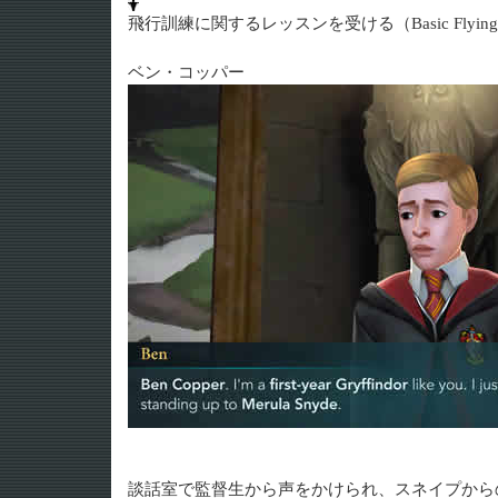
飛行訓練に関するレッスンを受ける（Basic Flyingや
ベン・コッパー
談話室で監督生から声をかけられ、スネイプか