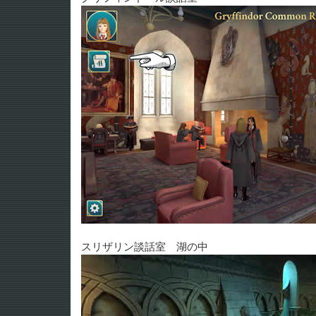
スリザリン談話室 湖の中