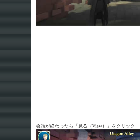
会話が終わったら「見る（View）」をクリック