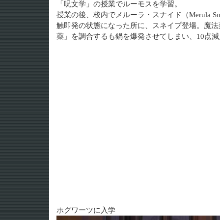
「呪文学」の授業でルーモスを学習。
授業の後、校内でメルーラ・スナイド（Merula S
触即発の状態になった所に、スネイプ登場。魔法
薬」を調合するも鍋を爆発させてしまい、10点
ホグワーツに入学