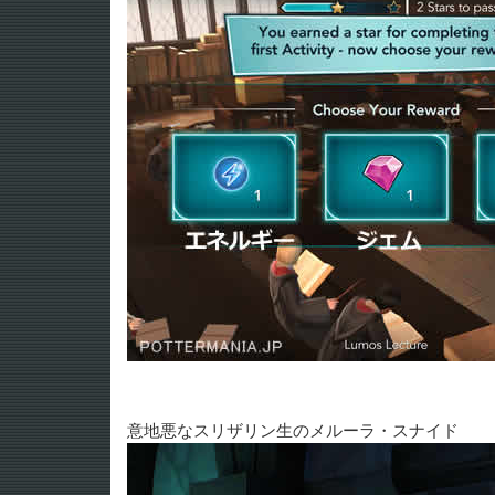
意地悪なスリザリン生のメルーラ・スナイド