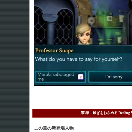
第3章 騒ぎをおさめる Dealing Wit
この章の新登場人物