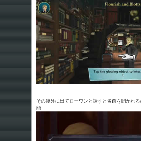
その後外に出てローワンと話すと名前を聞かれる
能