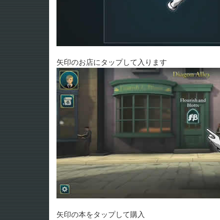
矢印のお店にタップして入ります
矢印の本をタップして購入