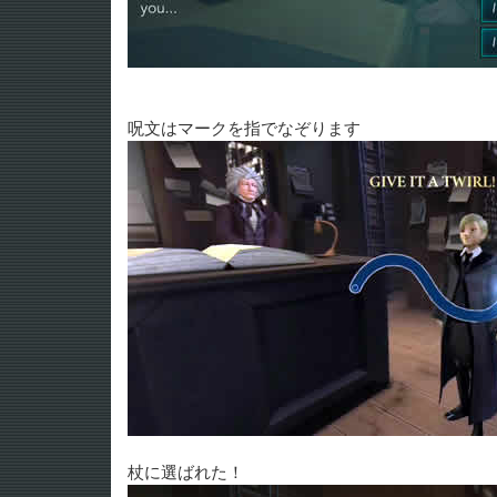
呪文はマークを指でなぞります
杖に選ばれた！