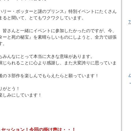
ハリー・ポッターと謎のプリンス』特別イベントにたくさん
まると聞いて、とてもワクワクしています。
、皆さんと一緒にイベントに参加したかったのですが、今、
ターと死の秘宝』を素晴らしいものにしようと、全力で頑張
す。
ちみんなにとって本当に大きな意味があります。
演じられることに心より感謝し、また大変誇りに思っていま
後の３部作を楽しんでもらえたらと願っています！
りがとう！
楽しみにしています！
トセッション！今回の掛け声は・・！