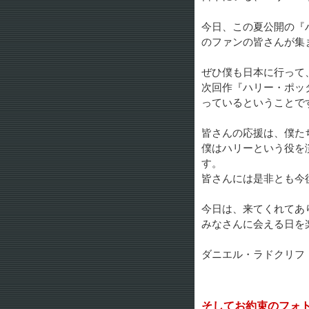
今日、この夏公開の『
のファンの皆さんが集
ぜひ僕も日本に行って
次回作『ハリー・ポッ
っているということで
皆さんの応援は、僕た
僕はハリーという役を
す。
皆さんには是非とも今
今日は、来てくれてあ
みなさんに会える日を
ダニエル・ラドクリフ
そしてお約束のフォ