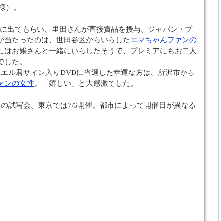
様）。
には前に出てもらい、里田さんが直接賞品を授与。ジャパン・プ
が当たったのは、世田谷区からいらした
エマちゃんファンの
にはお嬢さんと一緒にいらしたそうで、プレミアにもお二人
でした。
ニエル君サイン入りDVDに当選した幸運な方は、所沢市から
ァンの女性
。「嬉しい」と大感激でした。
の試写会。東京では7/6開催。都市によって開催日が異なる