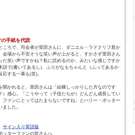
フの手紙を代読
ところで、司会者が里田さんに、ダニエル・ラドクリフ君か
。会場から不安そうな笑い声が上がると、すかさず里田さん
った笑い声ですかね？私に読めるのか、みたいな感じですか
本語で(書いてあるし)、ふりがなもちゃんと（ふってあるか
応する一幕も(笑)。
を聞かれると、里田さんは「結構しっかりした方なのです
？）感心。「こうやって（子役たちが）どんどん成長してい
、ファンにとってはたまらないですね」とハリー・ポッター
いました。
サイン入り英語版
ポッターファンの皆さんへ