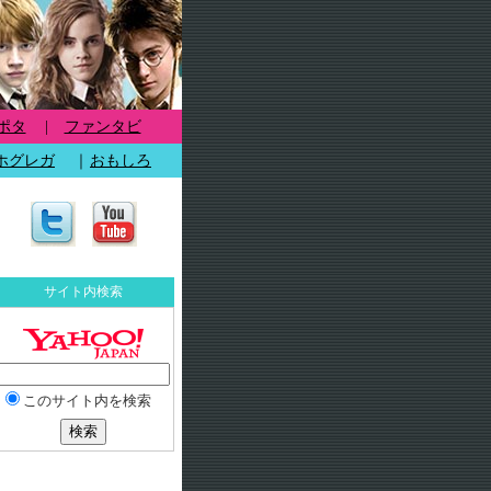
ポタ
|
ファンタビ
ホグレガ
｜
おもしろ
サイト内検索
このサイト内を検索