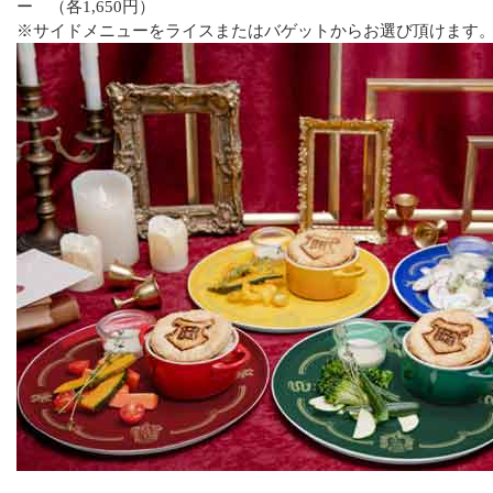
ー （各1,650円）
※サイドメニューをライスまたはバゲットからお選び頂けます