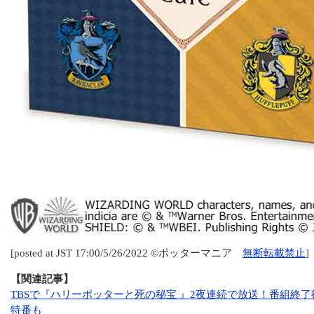
[posted at JST 17:00/5/26/2022 ©ポッターマニア
無断転載禁止
]
【関連記事】
TBSで『ハリーポッターと死の秘宝 』2夜連続で放送！番組終
特番も