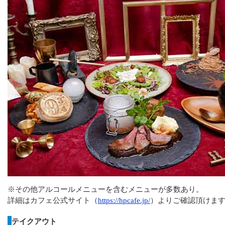
※その他アルコールメニューを含むメニューが多数あり。
詳細はカフェ公式サイト（
https://hpcafe.jp/
）よりご確認頂けま
テイクアウト