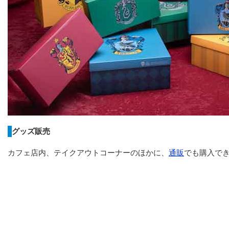
グッズ販売
カフェ店内、テイクアウトコーナーのほかに、
通販
でも購入で