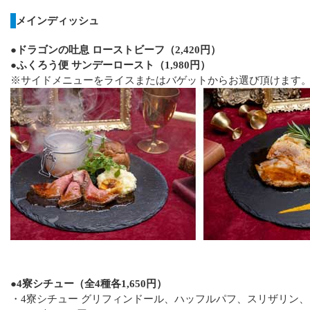
メインディッシュ
●ドラゴンの吐息 ローストビーフ（2,420円）
●ふくろう便 サンデーロースト（1,980円）
※サイドメニューをライスまたはバゲットからお選び頂けます
●4寮シチュー（全4種各1,650円）
・4寮シチュー グリフィンドール、ハッフルパフ、スリザリン