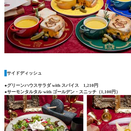
サイドディッシュ
●グリーンハウスサラダ with スパイス 1,210円
●サーモンタルタル with ゴールデン・スニッチ（1,100円）