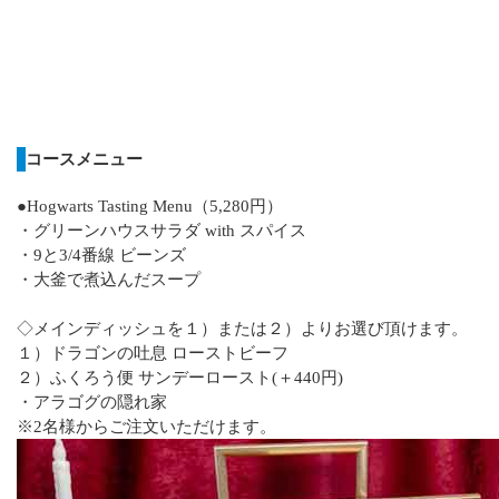
コースメニュー
●Hogwarts Tasting Menu（5,280円）
・グリーンハウスサラダ with スパイス
・9と3/4番線 ビーンズ
・大釜で煮込んだスープ
◇メインディッシュを１）または２）よりお選び頂けます。
１）ドラゴンの吐息 ローストビーフ
２）ふくろう便 サンデーロースト(＋440円)
・アラゴグの隠れ家
※2名様からご注文いただけます。