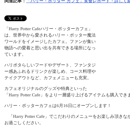
関連記事：
「ハリー・ポッター カフェ」実食レポート・詳しく
「Harry Potter Cafeハリー・ポッターカフェ」
は、世界中から愛されるハリー・ポッター魔法
ワールドをイメージしたカフェ。ファンが集い
物語への愛着と思い出を共有できる場所になっ
ています。
ハリポタらしいフードやデザート、ファンタジ
ー感あふれるドリンクが楽しめ、コース料理や
テイクアウトなど、カフェメニューも充実。
カフェオリジナルのグッズや特典といった
「Harry Potter Cafe」をより一層盛り上げるアイテムも購入で
ハリー・ポッターカフェは6月16日にオープンします！
「Harry Potter Cafe」でこだわりのメニューをお楽しみ頂
お過ごしください。