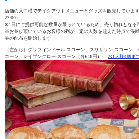
店舗の入口横でテイクアウトメニューとグッズを販売しています（1
23:00）。
※1日にご提供可能な数量が限られているため、売り切れとなる
※お並び頂いているお客様の列が一定の人数を超えた時点で混
券の配布を開始します
（左から）グリフィンドール スコーン、スリザリン スコーン、
コーン、レイブンクロー スコーン（各648円）
お1人様4個ま