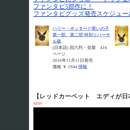
ファンタビ5部作に！
ファンタビグッズ発売スケジュー
ハリー・ポッターと呪いの子
第一部、第二部 特別リハーサ
ル版
(日本語) 四六判・並製 416
ページ
2016年11月11日発売
価格 ￥ 1944
情報
【レッドカーペット エディが日
NEW!