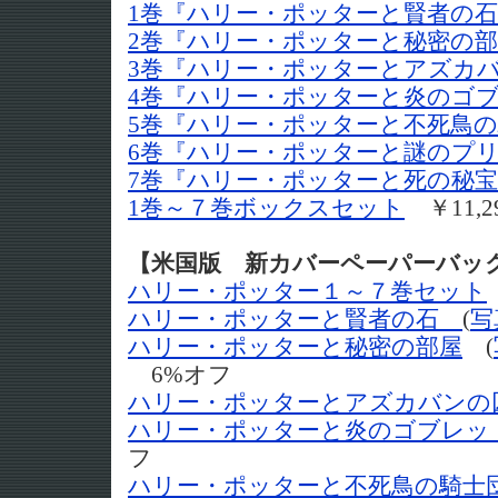
1巻『ハリー・ポッターと賢者の
2巻『ハリー・ポッターと秘密の
3巻『ハリー・ポッターとアズカ
4巻『ハリー・ポッターと炎のゴ
5巻『ハリー・ポッターと不死鳥
6巻『ハリー・ポッターと謎のプ
7巻『ハリー・ポッターと死の秘
1巻～７巻ボックスセット
￥11,2
【米国版 新カバーペーパーバッ
ハリー・ポッター１～７巻セット
ハリー・ポッターと賢者の石
(
写
ハリー・ポッターと秘密の部屋
(
6%オフ
ハリー・ポッターとアズカバンの
ハリー・ポッターと炎のゴブレッ
フ
ハリー・ポッターと不死鳥の騎士