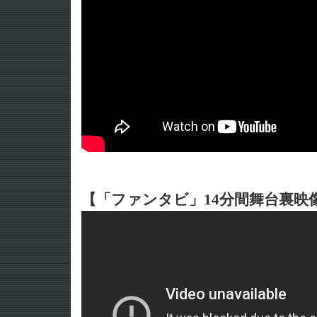
【「ファンタビ」14分間舞台裏映