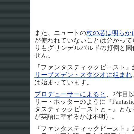
また、ニュートの
杖の芯は明らか
が使われていないことは分かって
りもグリンデルバルドの打倒と関
せん。
『ファンタスティックビースト』
リーブスデン・スタジオに組まれ
は始まっています。
プロデューサーによると
、2作目
リー・ポッターのように『Fantastic B
タスティックビーストと～』とな
が英語に準ずるかは不明）。
『ファンタスティックビースト』2作