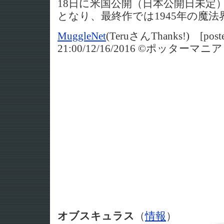
18日に米国公開（日本公開日未定
となり、最終作では1945年の魔
MuggleNet
(TeruさんThanks!) [poste
21:00/12/16/2016 ©ポッター
オブスキュラス
（
情報
）