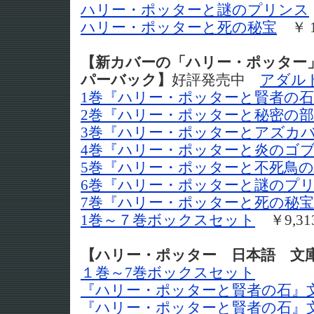
ハリー・ポッターと謎のプリンス
ハリー・ポッターと死の秘宝
￥ 1
【新カバーの「ハリー・ポッター
パーバック】
好評発売中
アダル
1巻『ハリー・ポッターと賢者の
2巻『ハリー・ポッターと秘密の
3巻『ハリー・ポッターとアズカ
4巻『ハリー・ポッターと炎のゴ
5巻『ハリー・ポッターと不死鳥
6巻『ハリー・ポッターと謎のプ
7巻『ハリー・ポッターと死の秘
1巻～７巻ボックスセット
￥9,31
【ハリー・ポッター 日本語 文
１巻～7巻ボックスセット
『ハリー・ポッターと賢者の石』文
『ハリー・ポッターと賢者の石』文