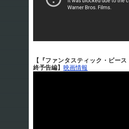
【『ファンタスティック・ビース
終予告編】
映画情報