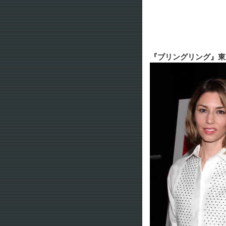
『ブリングリング』東