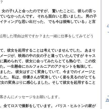
？
、女の子1人と会ったのですが、 驚いたことに、彼らの言っ
ていなかったんです。 それも面白いと思いました。 男の子
イティングな思い出だった、 でも今は後悔している」と言
起用した理由は何ですか？また一緒に仕事をしてみてどう
て、彼女を起用することは考えていませんでした。 あまり
メージが、映画の中の女の子と違っていたんですが キャス
に薦められて、彼女に会ってみたらとても熱心で、 この役
た。一生懸命にカルフォルニアのアクセントを勉強して、
ました。 彼女はすごく変身していて、今までのイメージと
した。 私は、俳優さんが変身していく姿を見るのがとても
彼女の変身ぶりに感心しました。そして彼女を起用すること
お客さんにメッセージをお願いします。
、全てロスで撮影をしています。 パリス・ヒルトンの家が