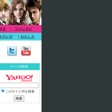
ポタ
|
ファンタビ
ホグレガ
｜
おもしろ
サイト内検索
このサイト内を検索