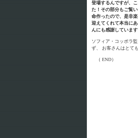
登場するんですが、こ
た！その部分もご覧い
命作ったので、是非楽
迎えてくれて本当にあ
んにも感謝しています
ソフィア・コッポラ監
ず、 お客さんはとて
（ END）