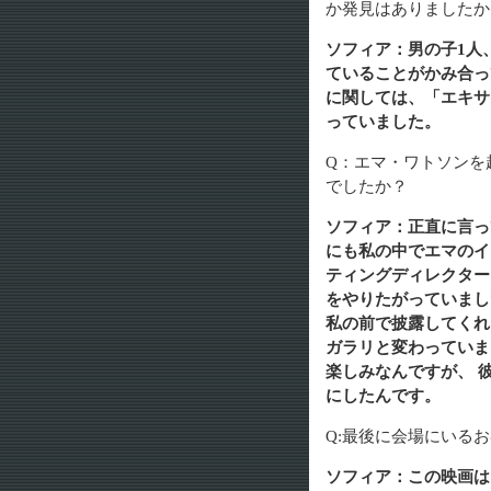
か発見はありましたか
ソフィア：男の子1人
ていることがかみ合っ
に関しては、「エキサ
っていました。
Q：エマ・ワトソンを
でしたか？
ソフィア：正直に言っ
にも私の中でエマのイ
ティングディレクター
をやりたがっていまし
私の前で披露してくれ
ガラリと変わっていま
楽しみなんですが、 
にしたんです。
Q:最後に会場にいる
ソフィア：この映画は