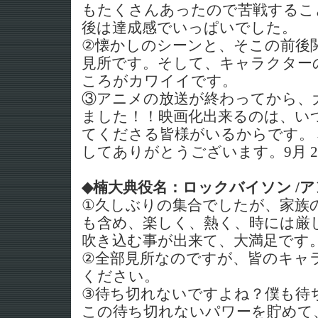
もたくさんあったので苦戦するこ
後は達成感でいっぱいでした。
②懐かしのシーンと、そこの前後
見所です。そして、キャラクターの
ころがカワイイです。
③アニメの放送が終わってから、
ました！！映画化出来るのは、い
てくださる皆様がいるからです。
してありがとうございます。9月 
◆楠大典役名：ロックバイソン /
①久しぶりの集合でしたが、家族
も含め、楽しく、熱く、時には厳
吹き込む事が出来て、大満足です
②全部見所なのですが、皆のキャ
ください。
③待ち切れないですよね？僕も待
この待ち切れないパワーを貯めて