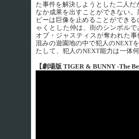
た事件を解決しようとした二人だ
なか成果を出すことができない。
ビーは巨像を止めることができる
ゃくとした仲は、街のシンボルで
オブ・ジャスティスが奪われた事
混みの遊園地の中で犯人のNEXT
たして、犯人のNEXT能力は一体
【劇場版 TIGER & BUNNY -The B