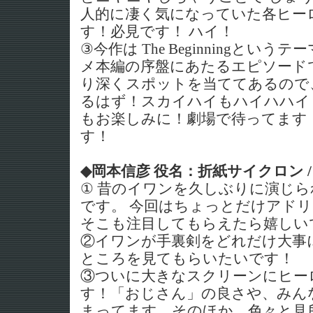
人的に凄く気になっていた各ヒー
す！必見です！ ハイ！
③今作は The Beginningとい
メ本編の序盤にあたるエピソード
り深くスポットを当ててあるので
るはず！スカイハイもハイハハイ
もお楽しみに！劇場で待ってます
す！
◆岡本信彦 役名：折紙サイクロン 
① 昔のイワンを久しぶりに演じ
です。 今回はちょっとだけアド
そこも注目してもらえたら嬉しい
②イワンが手裏剣をどれだけ大事
ところを見てもらいたいです！
③ついに大きなスクリーンにヒー
す！「おじさん」の良さや、みん
まってます。そのほか、色々と見