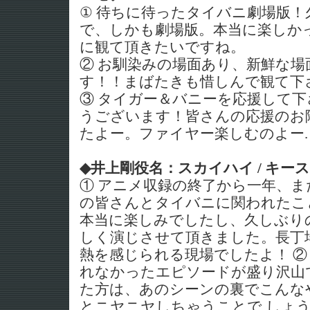
① 待ちに待ったタイバニ劇場版
で、しかも劇場版。本当に楽しか
に観て頂きたいですね。
② お馴染みの場面あり、新鮮な場
す！！まばたきも惜しんで観て下
③ タイガー＆バニーを応援して
うございます！皆さんの応援のお
たよー。ファイヤー楽しむのよー.
◆井上剛役名：スカイハイ / キー
① アニメ収録の終了から一年、
の皆さんとタイバニに関われたこ
本当に楽しみでしたし、久しぶり
しく演じさせて頂きました。長丁
熱を感じられる現場でしたよ！ ②
れなかったエピソードが盛り沢山
た方は、あのシーンの裏でこんな
とニヤニヤしちゃうことで しょ