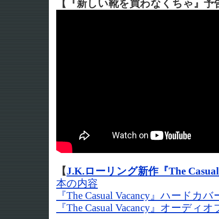
【『新しい靴を買わなくちゃ』予
【
J.K.ローリング新作『The Casual 
本の内容
『The Casual Vacancy』ハードカバ
『The Casual Vacancy』オーデ