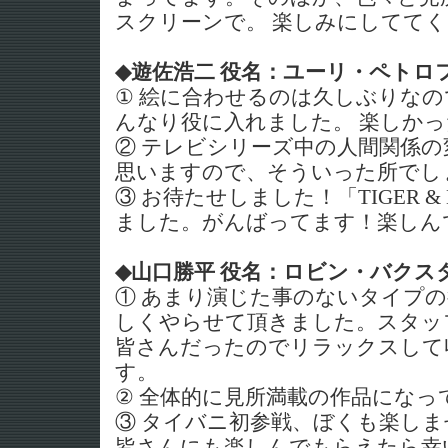
スクリーンで。 楽しみにしてて
◆遊佐浩二 役名：ユーリ・ペトロ
① 絵に合わせるのは久しぶりな
んなり役に入れました。 楽しか
② テレビシリーズ中の人間関係
思いますので、そういった所でし
③ お待たせしました！「TIGER &
ました。がんばってます！楽しん
◆山口勝平 役名：ロビン・バクス
① あまり演じた事のないタイプ
しくやらせて頂きました。スタッ
皆さんだったのでリラックスして
す。
② 全体的に見所満載の作品になっ
③ タイバニ初参戦、ぼくも楽し
皆さんにも楽しんでもらえたら幸