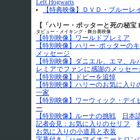
Left Hogwarts
【特典映像】ＤＶＤ・ブルーレ
【「ハリー・ポッターと死の秘宝 P
タビュー・メイキング・舞台裏映像
【特別映像】ワールドプレミア
【特別映像】ハリー･ポッターの
メッセージ
【特別映像】ダニエル、エマ、ル
レミアでファンに感謝のメッセー
【特別映像】ドビーを追悼
【特別映像】ハリーのお気に入り
一家
【特別映像】ワーウィック・デイ
ー
【特別映像】ルーナの挑戦
日本
記者会見：お気に入りのセリフ
お気に入りの小道具と衣装
字幕付き「ハーマイオニーとロン