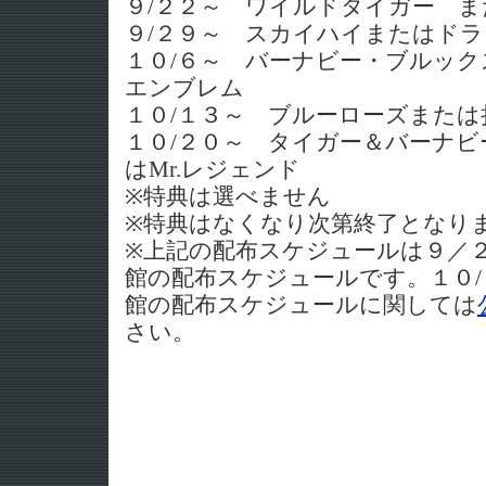
９/２２～ ワイルドタイガー 
９/２９～ スカイハイまたはド
１０/６～ バーナビー・ブルックス
エンブレム
１０/１３～ ブルーローズまた
１０/２０～ タイガー＆バーナビー
はMr.レジェンド
※特典は選べません
※特典はなくなり次第終了となり
※上記の配布スケジュールは９／
館の配布スケジュールです。１０
館の配布スケジュールに関しては
さい。