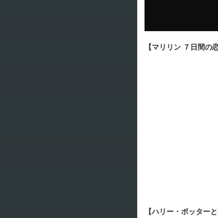
【マリリン ７日間の
【ハリー・ポッターと死