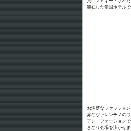
賞にノミネートされた
滞在した帝国ホテルで
お洒落なファッション
赤なヴァレンチノのワ
アン・ファッションで
きなり会場を沸かせま