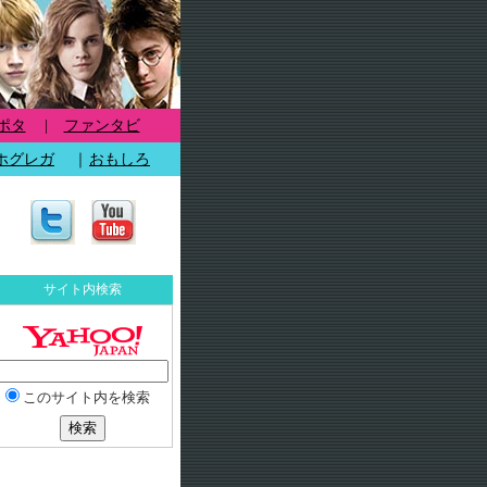
ポタ
|
ファンタビ
ホグレガ
｜
おもしろ
サイト内検索
このサイト内を検索