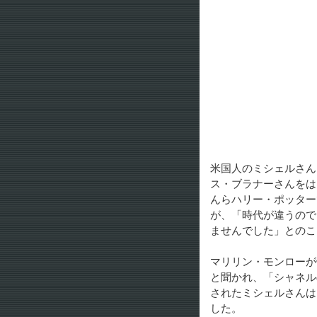
米国人のミシェルさん
ス・ブラナーさんをは
んらハリー・ポッター
が、「時代が違うので
ませんでした」とのこ
マリリン・モンローが
と聞かれ、「シャネル
されたミシェルさんは
した。