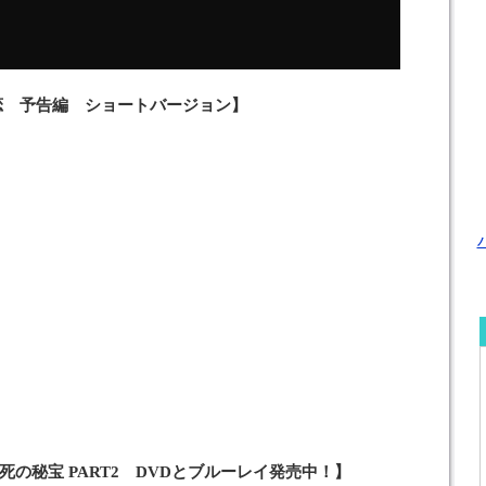
恋 予告編 ショートバージョン】
の秘宝 PART2 DVDとブルーレイ発売中！】