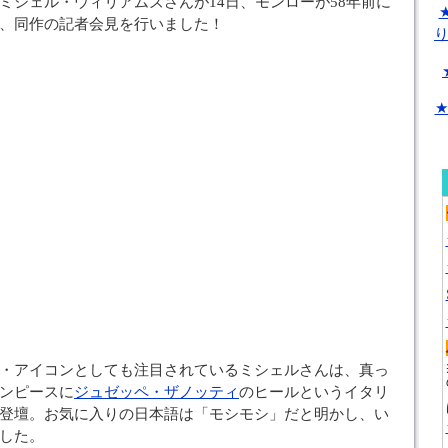
ミシェル・ウィリアムズさんが14日、モンローが58年前に
、同作の記者会見を行いました！
★
・アイコンとしても注目されているミシェルさんは、真っ
ンピースに
ジュゼッペ・ザノッティ
のヒールというイタリ
登壇。お気に入りの日本語は「モシモシ」だと明かし、い
した。