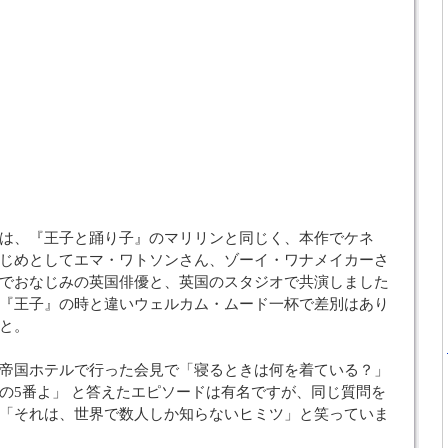
は、『王子と踊り子』のマリリンと同じく、本作でケネ
じめとしてエマ・ワトソンさん、ゾーイ・ワナメイカーさ
でおなじみの英国俳優と、英国のスタジオで共演しました
『王子』の時と違いウェルカム・ムード一杯で差別はあり
と。
帝国ホテルで行った会見で「寝るときは何を着ている？」
の5番よ」 と答えたエピソードは有名ですが、同じ質問を
「それは、世界で数人しか知らないヒミツ」と笑っていま