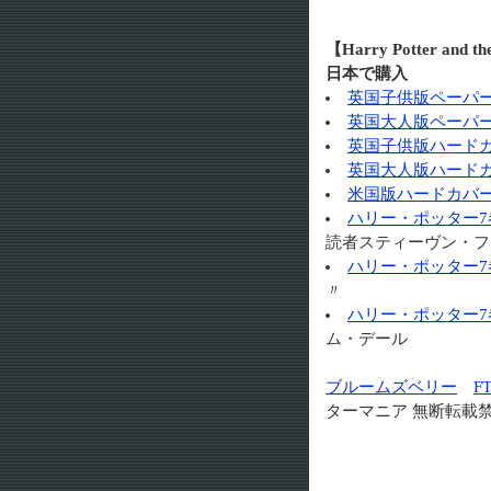
【Harry Potter a
日本で購入
英国子供版ペーパーバ
英国大人版ペーパーバ
英国子供版ハードカバ
英国大人版ハードカバ
米国版ハードカバー 
ハリー・ポッター7
読者スティーヴン・フ
ハリー・ポッター7
〃
ハリー・ポッター7
ム・デール
ブルームズベリー
F
ターマニア 無断転載禁