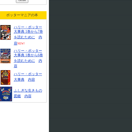
ポッターマニアの本
ハリー・ポッター
大事典 1巻から7巻
を読むために
内
容
NEW!
ハリー・ポッター
大事典 1巻から6巻
を読むために
内
容
ハリー・ポッター
大事典
内容
ふしぎな生きもの
図鑑
内容