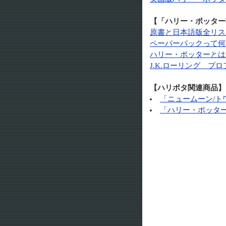
【「ハリー・ポッター
原書と日本語版全リス
ペーパーバックって何
ハリー・ポッターとは
J.K.ローリング プ
【ハリポタ関連商品】
「ニュームーン/ト
「ハリー・ポッター