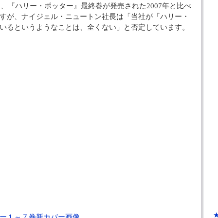
は、『ハリー・ポッター』最終巻が発売された2007年と比べ
すが、ナイジェル・ニュートン社長は「当社が『ハリー・
いるというようなことは、全くない」と否定しています。
ー１～７巻新カバー画像