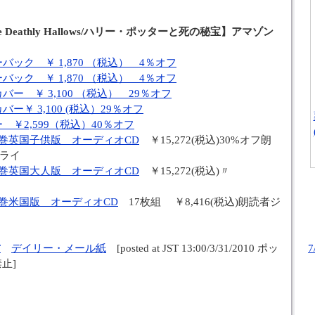
nd the Deathly Hallows/ハリー・ポッターと死の秘宝】アマゾン
ック ￥ 1,870 （税込） 4％オフ
ック ￥ 1,870 （税込） 4％オフ
ー ￥ 3,100 （税込） 29％オフ
ー￥ 3,100 (税込）29％オフ
￥2,599（税込）40％オフ
巻英国子供版 オーディオCD
￥15,272(税込)30%オフ朗
ライ
巻英国大人版 オーディオCD
￥15,272(税込)〃
巻米国版 オーディオCD
17枚組 ￥8,416(税込)朗読者ジ
T
デイリー・メール紙
[posted at JST 13:00/3/31/2010 ポッ
止]