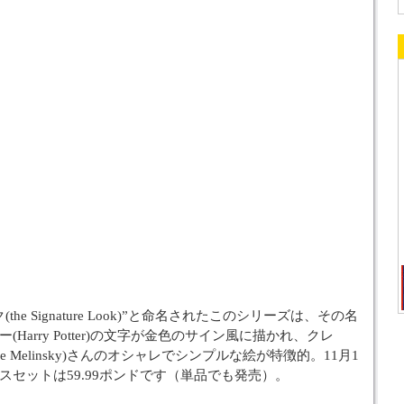
he Signature Look)”と命名されたこのシリーズは、その名
Harry Potter)の文字が金色のサイン風に描かれ、クレ
re Melinsky)さんのオシャレでシンプルな絵が特徴的。11月1
スセットは59.99ポンドです（単品でも発売）。