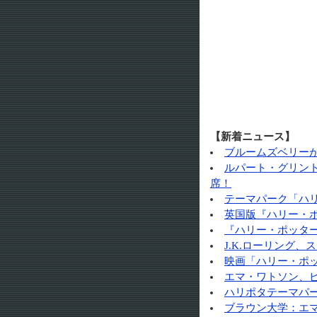
【新着ニュース】
ブルームズベリー
ルパート・グリン
席！
テーマパーク「ハリ
英国版『ハリー・
『ハリー・ポッタ
J.K.ローリング
映画「ハリー・ポ
エマ・ワトソン、
ハリポタテーマパー
ブラウン大学：エ