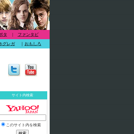
ポタ
|
ファンタビ
ホグレガ
｜
おもしろ
サイト内検索
このサイト内を検索