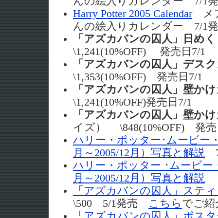
んの絵入りカレンダー 7/1
Harry Potter 2005 Calendar
メア
んの絵入りカレンダー 7/1
「アズカバンの囚人」日めく
\1,241(10%OFF) 発売日7/1
「アズカバンの囚人」デスク
\1,353(10%OFF) 発売日7/1
「アズカバンの囚人」壁かけ
\1,241(10%OFF)発売日7/1
「アズカバンの囚人」壁かけ
イズ） \848(10%OFF) 発売
ハリー・ポッター･ムービー・カ
月～2005/12月）写真と解説
7
ハリー・ポッター ･ムービー・
月～2005/12月）写真と解説
7
「アズカバンの囚人」スティ
\500 5/1発売
こちら
でご紹
「アズカバンの囚人」ポスタ