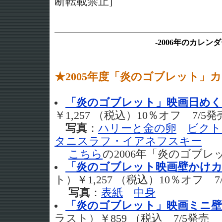
断転載禁止]
-2006年のカレンダ
★2005年度「炎のゴブレット」
「炎のゴブレット」映画日め
￥1,257 （税込）10％オフ 7/
写真
：
ハリーと金の卵
ビクト
タニスラフ・イアネフスキー
こちら
の2006年「炎のゴブ
「炎のゴブレット映画壁かけ
ト）￥1,257 （税込）10％オフ
写真
：
表紙
中身
「炎のゴブレット」映画ミニ
ラスト）￥859 （税込 7/5発売