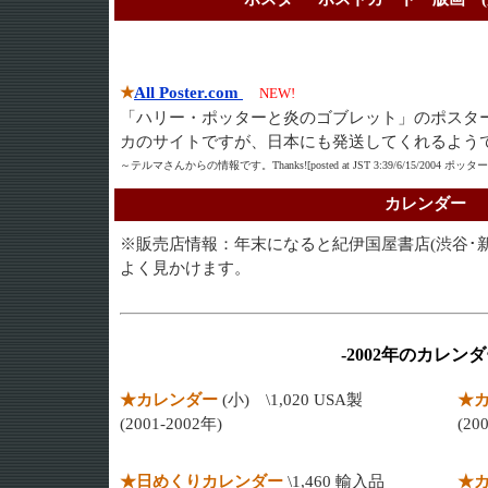
★
All Poster.com
NEW!
「ハリー・ポッターと炎のゴブレット」のポスタ
カのサイトですが、日本にも発送してくれるよう
～テルマさんからの情報です。Thanks![posted at JST 3:39/6/15/2004 
カレンダー
※販売店情報：年末になると紀伊国屋書店(渋谷･新
よく見かけます。
-2002年のカレンダ
★カレンダー
(小) \1,020 USA製
★
(2001-2002年)
(20
★日めくりカレンダー
\1,460 輸入品
★