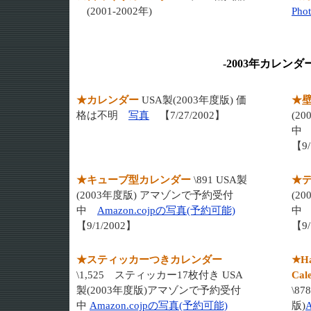
(2001-2002年)
Pho
-2003年カレンダー
★カレンダー
USA製(2003年度版) 価
★
格は不明
写真
【7/27/2002】
(2
【9/
★キューブ型カレンダー
\891 USA製
★
(2003年度版) アマゾンで予約受付
(2
中
Amazon.cojpの写真(予約可能)
【9/1/2002】
【9/
★スティッカーつきカレンダー
★Ha
\1,525 スティッカー17枚付き USA
Cal
製(2003年度版)アマゾンで予約受付
\8
中
Amazon.cojpの写真(予約可能)
版)