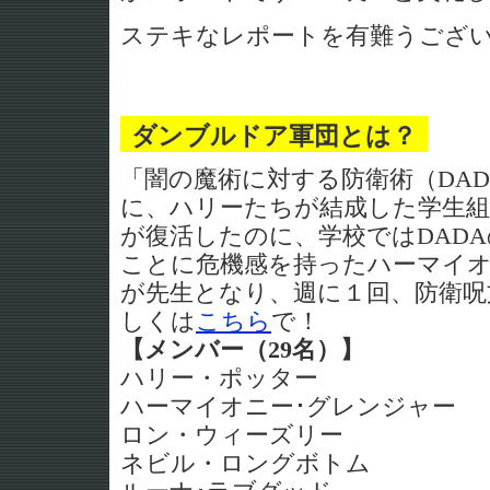
ステキなレポートを有難うござ
ダンブルドア軍団とは？
「闇の魔術に対する防衛術（DA
に、ハリーたちが結成した学生
が復活したのに、学校ではDAD
ことに危機感を持ったハーマイ
が先生となり、週に１回、防衛呪
しくは
こちら
で！
【メンバー（29名）】
ハリー・ポッター
ハーマイオニー･グレンジャー
ロン・ウィーズリー
ネビル・ロングボトム