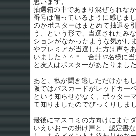
思います。
抽選箱の中であまり混ぜられな
番号は偏っているように感じまし
のかポスターはまとめて抽選を
う、という形で、当選されたみ
ションがなかったような気がしま
やプレミアが当選した方は声を
いました＾＾＊ 合計37名様に
と友人はポスターがあたりまし
あと、私が聞き逃しただけかもし
阪ではパスカードがレッドカー
という知らせがなく、ポッター
て知りましたのでびっくりしま
最後にマスコミの方向けにまた
いえいおーの掛け声と、認定書