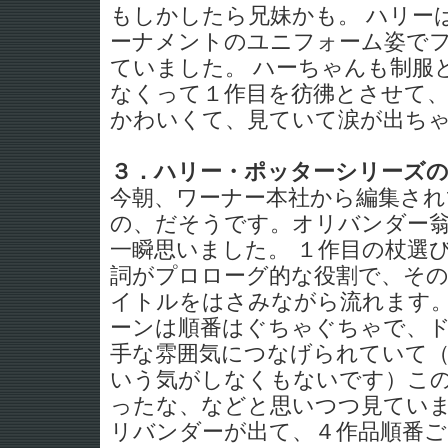
もしかしたら兄妹かも。 ハリー
ーナメントのユニフォーム姿で
ていました。 ハーちゃんも制服
なくって１作目を彷彿とさせて
かわいくて、見ていて涙が出ち
３．ハリー・ポッターシリーズ
今朝、ワーナー本社から編集さ
の、だそうです。オリバンダー
一瞬思いました。 １作目の杖選
詞がプロローグ的な役割で、その
イトルをはさみながら流れます
ーンは順番はぐちゃぐちゃで、
手な雰囲気につなげられていて
いう気がしなくもないです）こ
ったな、などと思いつつ見てい
リバンダーが出て、４作品順番