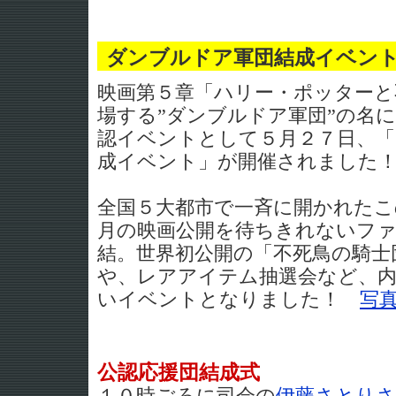
ダンブルドア軍団結成イベン
映画第５章「ハリー・ポッターと
場する”ダンブルドア軍団”の名
認イベントとして５月２７日、
成イベント」が開催されました
全国５大都市で一斉に開かれた
月の映画公開を待ちきれないファ
結。世界初公開の「不死鳥の騎士
や、レアアイテム抽選会など、
いイベントとなりました！
写
公認応援団結成式