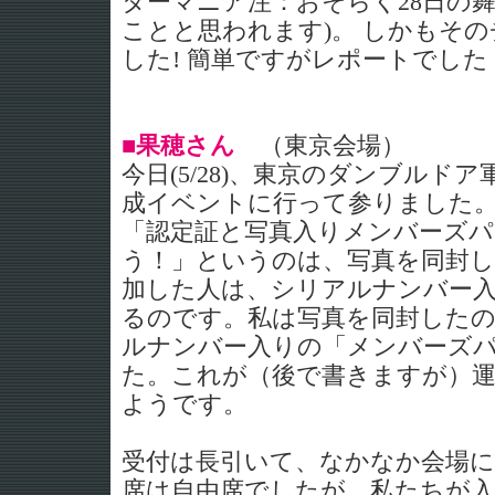
ターマニア注：おそらく28日の
ことと思われます)。 しかもそ
した! 簡単ですがレポートでした
■果穂さん
（東京会場）
今日(5/28)、東京のダンブルド
成イベントに行って参りました
「認定証と写真入りメンバーズ
う！」というのは、写真を同封
加した人は、シリアルナンバー
るのです。私は写真を同封した
ルナンバー入りの「メンバーズパ
た。これが（後で書きますが）
ようです。
受付は長引いて、なかなか会場
席は自由席でしたが、私たちが