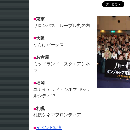
■
東京
サロンパス ルーブル丸の内
■
大阪
なんばパークス
■
名古屋
ミッドランド スクエアシネ
マ
■
福岡
ユナイテッド・シネマ キャナ
ルシティ13
■
札幌
札幌シネマフロンティア
■
イベント写真