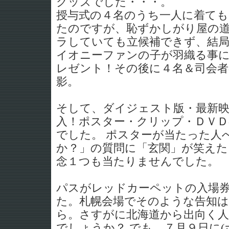
グッズでした・・・。
授与式の４名のうち一人に着て
たのですが、恥ずかしがり屋の
ラしていても立候補できず、結
イオニーファンの子が羽織る事
レゼント！その後に４名＆司会者
影。
そして、ダイジェスト版・最新映
入！ポスター・クリップ・ＤＶＤ
でした。 ポスターが当たった人
か？」の質問に「玄関」が笑えた
念１つも当たりませんでした。
パスがレッドカーペットの入場
た。札幌会場でそのような告知
ら。さすがに北海道から出向く
でしょうか？ でも、７月９日に