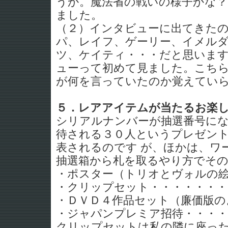
うか。魔法省の戦いの様子かな
ました。
（２）インタビューに出てきた
パ、レイフ、ゲーリー、イメル
ツ、ケイティ・・・だと思いま
ューって初めて見ました。こち
が何を言っていたのか覚えていら
５．レアアイテムが当たるお楽
シリアルナンバーが抽選番号に
待される３０人というプレゼン
表されるのです が、ほかは、ワ
抽選箱から札を取るやり方でその
・ポスター（トリオとヴォルの絵
・クリップセット・・・・・・・
・ＤＶＤ４作品セット（廉価版の
・ジャパンプレミア招待・・・・
クリップセットは私の隣に座っ