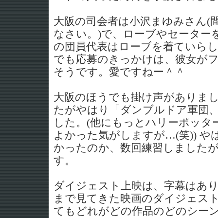
大阪の司会者は小沢まゆみさん(
なさい。)で、ローブやセーター
の団員代表はローブを着ていら
でも応募のきっかけは、彼女が
そうです。愛ですねー＾＾
大阪のほうでも掛け声がありま
たがやはり「ダンブルドア軍団
した。(他にもっとハリーポッタ
よかった気がしますが…(笑)) 
かったのか、数回練習しました
す。
ダイジェスト上映は、字幕はあ
まで見てきた映画のダイジェス
てもどれがどの作品のどのシー