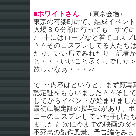
■ホワイトさん
（東京会場）
東京の有楽町にて、結成イベント
入場３０分前に行っても、すで
♪ 中にはローブなど着てコスプ
＾＾そのコスプレしてる人たち
たり、いい席でみれたり、記者
と・・・いいこと尽くしでした
欲しいなぁ・・・♪♪
で･･･内容はというと、まず顔
認定証をもらいました＾＾そし
してからイベントが始まりまし
最初に認定証の授与式があり、
ニーのコスプレしていた子供た
ました☆ 次に今までの映画のダ
不死鳥の製作風景、予告編をみま