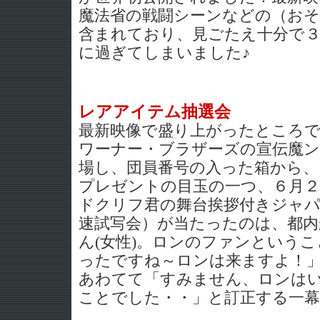
魔法省の戦闘シーンなどの（おそ
含まれており、見ごたえ十分で
に過ぎてしまいました♪
レアアイテム抽選会
最新映像で盛り上がったところ
ワーナー・ブラザーズの宣伝魔
場し、団員番号の入った箱から、
プレゼントの目玉の一つ、６月
ドクリフ君の舞台挨拶付きジャ
速試写会）が当たったのは、都
ん(女性)。ロンのファンという
ったですね～ロンは来ますよ！
あわてて「すみません、ロンは
ことでした・・」と訂正する一幕も