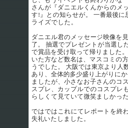
し、もうイベントも終わりかな
さんが『ダニエルくんからのメ
す!』との知らせが。 一番最後
ライズでした。
ダニエル君のメッセージ映像を
了。 抽選でプレゼントが当選し
で賞品を受け取って帰りました。
いた方など数名は、マスコミの
うでした。 大阪では東京より人
あり、全体的多少盛り上がりに
ましたが、小さなお子さんのコ
スプレ、カップルでのコスプレ
らしくて見ていて微笑ましかっ
ではではこれにてレポートを終
失礼いたしました。