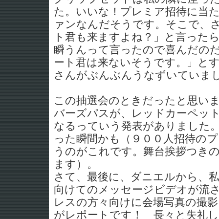
た。いいな！プレミア招待に当
ァンなんだそうです。そこで、
ト君も来ますよね？」と言った
瞬うんって言ったので喜んだの
ート君は来ないそうです。」と
さんがぶんぶんうなずいていま
この抽選会のときだったと思い
バーズパスが、レッドカーペッ
なるっていう発表がありました
った瞬間かも（９００人招待の
うのがこれです。舞台挨拶つき
ます）。
さて、最後に、ダニエルから、
向けてのメッセージビデオが流
レスの方々向けに会場写真の撮影。
がレポートです！ 長々と失礼