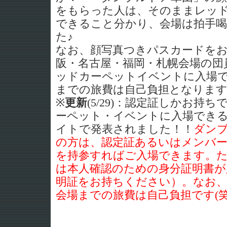
をもらった人は、そのままレッ
できること分かり、会場は拍手
た♪
なお、顔写真つきパスカードをお
阪・名古屋・福岡・札幌会場の団員
ッドカーペットイベントに入場
までの旅費は自己負担となりま
※
更新
(5/29)：認定証しかお持
ーペット・イベントに入場できる
イトで発表されました！！
ダン
の方は、認定証あるいはメンバ
を持参すればご入場できます。
は本人確認のための身分証明書が
明証をお持ちください）。なお
会場までの旅費は自己負担です(笑