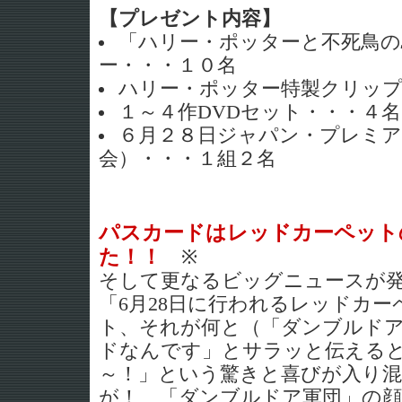
【プレゼント内容】
「ハリー・ポッターと不死鳥の
ー・・・１０名
ハリー・ポッター特製クリップ
１～４作DVDセット・・・４名
６月２８日ジャパン・プレミア
会）・・・１組２名
パスカードはレッドカーペット
た！！
※
そして更なるビッグニュースが
「6月28日に行われるレッドカ
ト、それが何と（「ダンブルド
ドなんです」とサラッと伝える
～！」という驚きと喜びが入り
が！ 「ダンブルドア軍団」の