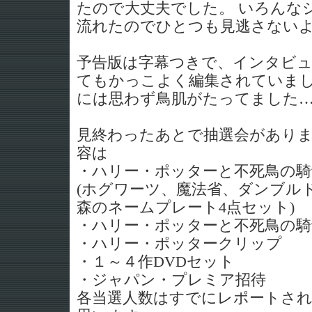
たので大丈夫でした。 いろんな
流れたのでひとつも見逃さない
予告版は字幕つきで、インタビ
てもかっこよく編集されていまし
には思わず鳥肌がたってました
見終わったあとで抽選会がありま
容は
・ハリー・ポッターと不死鳥の騎
(ホグワーツ、魔法省、ダンブル
森のネームプレート4点セット)
・ハリー・ポッターと不死鳥の騎
・ハリー・ポッタークリップ
・１～４作DVDセット
・ジャパン・プレミア招待
各当選人数はすでにレポートさ