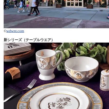
©
wdwnt.com
新シリーズ（テーブルウエア）