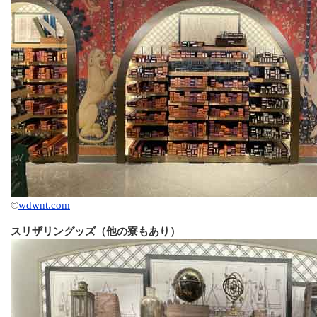
©
wdwnt.com
スリザリングッズ（他の寮もあり）