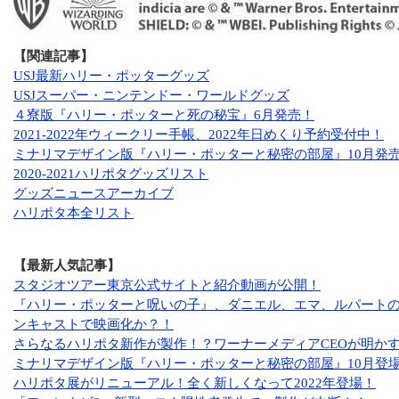
【関連記事】
USJ最新ハリー・ポッターグッズ
USJスーパー・ニンテンドー・ワールドグッズ
４寮版『ハリー・ポッターと死の秘宝』6月発売！
2021-2022年ウィークリー手帳、2022年日めくり予約受付中！
ミナリマデザイン版『ハリー・ポッターと秘密の部屋』10月発
2020-2021ハリポタグッズリスト
グッズニュースアーカイブ
ハリポタ本全リスト
【最新人気記事】
スタジオツアー東京公式サイトと紹介動画が公開！
『ハリー・ポッターと呪いの子』、ダニエル、エマ、ルパート
ンキャストで映画化か？！
さらなるハリポタ新作が製作！？ワーナーメディアCEOが明か
ミナリマデザイン版『ハリー・ポッターと秘密の部屋』10月登
ハリポタ展がリニューアル！全く新しくなって2022年登場！