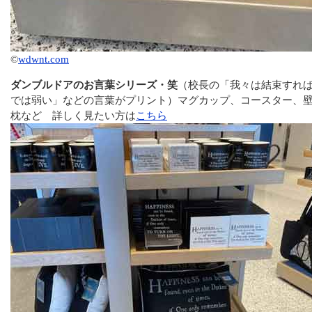
©
wdwnt.com
ダンブルドアのお言葉シリーズ・笑
（校長の「我々は結束すれ
では弱い」などの言葉がプリント）マグカップ、コースター、
枕など 詳しく見たい方は
こちら