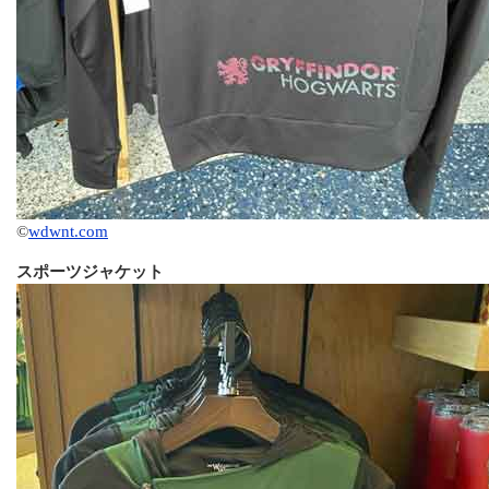
©
wdwnt.com
スポーツジャケット