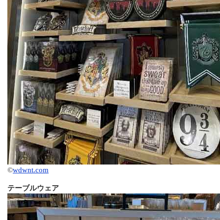
©
wdwnt.com
テーブルウェア