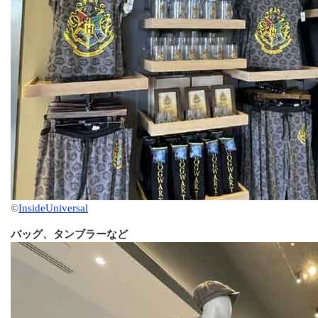
©
InsideUniversal
バッグ、タンブラーなど