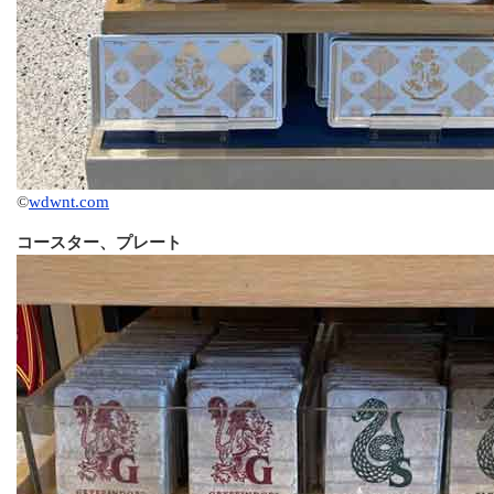
©
wdwnt.com
コースター、プレート