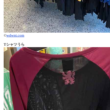
©
wdwnt.com
Tシャツうら