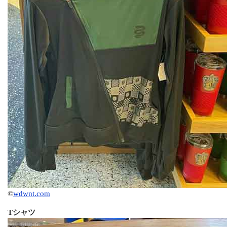
©
wdwnt.com
Tシャツ