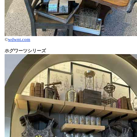
©
wdwnt.com
ホグワーツシリーズ