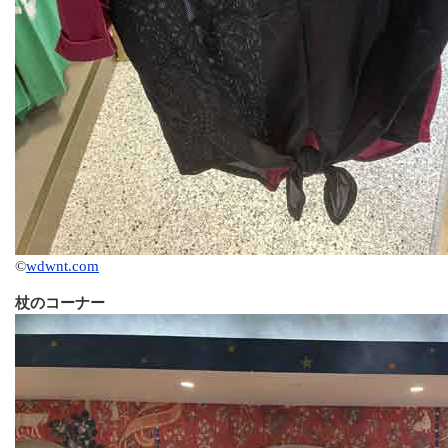
©
wdwnt.com
杖のコーナー