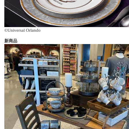
©Universal Orlando
新商品