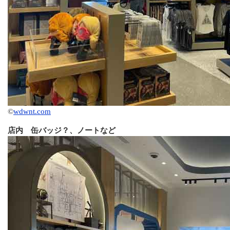
©
wdwnt.com
店内 缶バッジ？、ノートなど