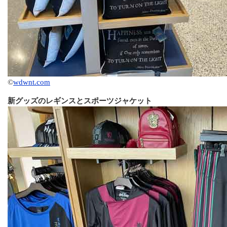
©
wdwnt.com
新グッズのレギンスとスポーツジャケット