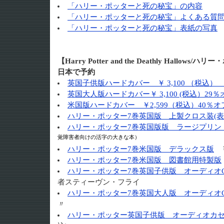
「ハリー・ポッターと死の秘宝」の内容
「ハリー・ポッターと死の秘宝」よくある質
「ハリー・ポッターと死の秘宝」表紙の写真
【Harry Potter and the Deathly Hall
日本で予約
英国子供版ハードカバー ￥ 3,100 （税込） 
英国大人版ハードカバー￥ 3,100 (税込）29％
米国版ハードカバー ￥2,599（税込）40％オ
ハリー・ポッター7巻英国版 上製クロス装(表
ハリー・ポッター7巻英国版版 ラージプリン
覚障害者向けの活字の大きな本）
ハリー・ポッター7巻米国版 デラックス版
￥
ハリー・ポッター7巻米国版 図書館用特製版
ハリー・ポッター7巻英国子供版 オーディオ
者スティーヴン・フライ
ハリー・ポッター7巻英国大人版 オーディオ
〃
ハリー・ポッター英国子供版 オーディオカ