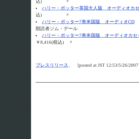
込) 〃
ハリー・ポッター英国大人版 オーディオカ
込) 〃
ハリー・ポッター7巻米国版 オーディオCD
1
朗読者ジム・デール
ハリー・ポッター7巻米国版 オーディオカセ
￥8,416(税込) 〃
プレスリリース
、 [posted at JST 12:53/5/