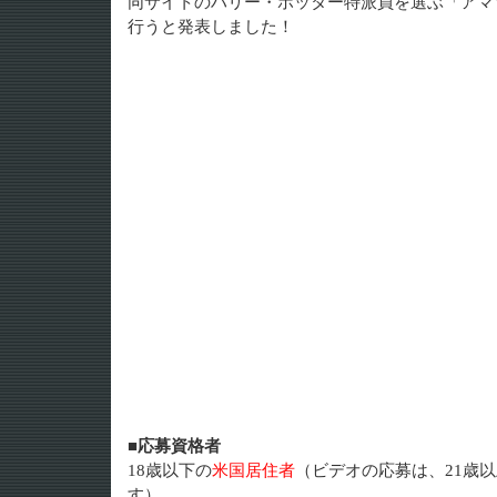
同サイトのハリー・ポッター特派員を選ぶ「アマ
行うと発表しました！
■応募資格者
18歳以下の
米国居住者
（ビデオの応募は、21歳
す）