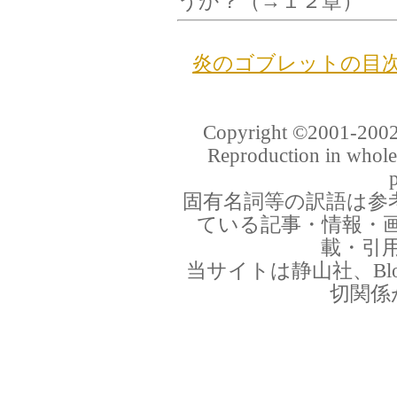
うか？（→１２章）
炎のゴブレットの目
Copyright ©2001-2002 P
Reproduction in whole 
固有名詞等の訳語は参
ている記事・情報・
載・引
当サイトは静山社、Bloom
切関係