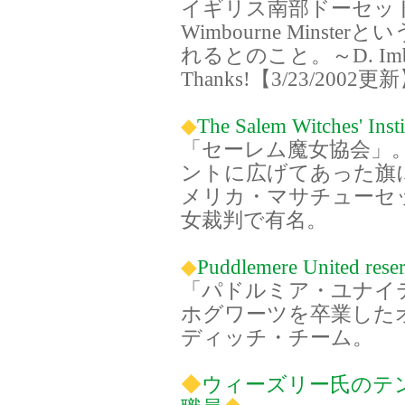
イギリス南部ドーセッ
Wimbourne Mins
れるとのこと。～D. I
Thanks!【3/23/2002更
◆
The Salem Witches' Insti
「セーレム魔女協会」
ントに広げてあった旗
メリカ・マサチューセ
女裁判で有名。
◆
Puddlemere United rese
「パドルミア・ユナイテ
ホグワーツを卒業した
ディッチ・チーム。
◆
ウィーズリー氏のテ