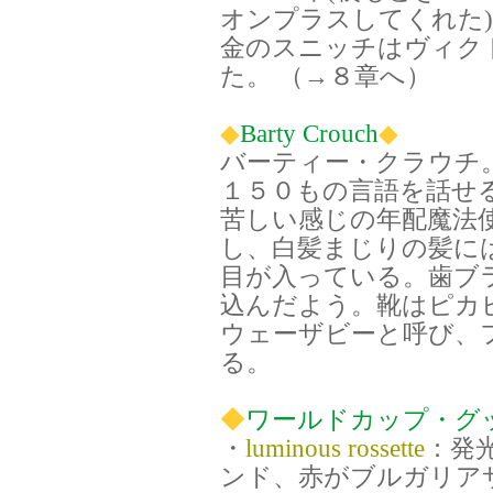
オンプラスしてくれた
金のスニッチはヴィク
た。 （→８章へ）
◆
Barty Crouch
◆
バーティー・クラウチ
１５０もの言語を話せ
苦しい感じの年配魔法
し、白髪まじりの髪に
目が入っている。歯ブ
込んだよう。靴はピカピカ
ウェーザビーと呼び、
る。
◆
ワールドカップ・グ
・
luminous rossette
：発
ンド、赤がブルガリア