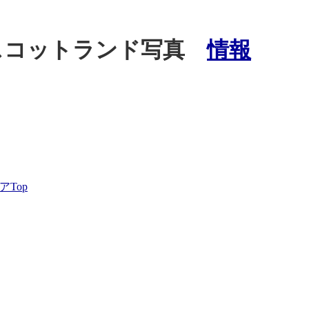
スコットランド写真
情報
Top