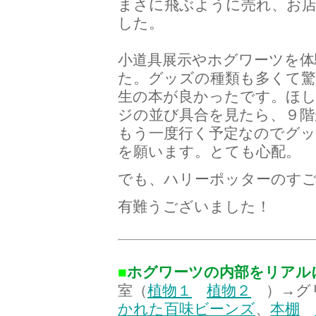
まさに飛ぶように売れ、お
した。
小道具展示やホグワーツを体
た。グッズの種類も多くて
生の本が良かったです。ほし
ジの並び具合を見たら、９階
もう一度行く予定なのでグ
を願います。とても心配。
でも、ハリーポッターのす
有難うございました！
■
ホグワーツの内部をリアル
室（
植物１
植物２
）→グリ
かれた百味ビーンズ
、
本棚