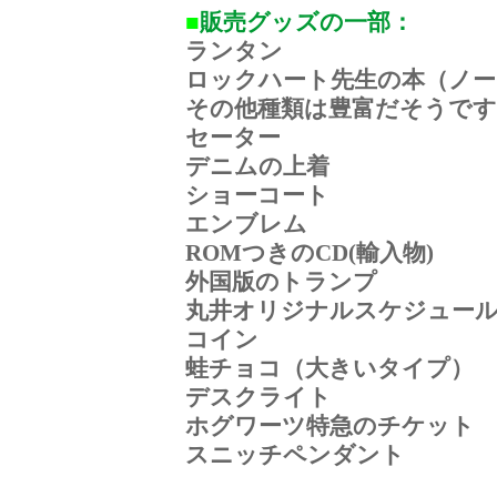
■
販売グッズの一部：
ランタン
ロックハート先生の本（ノー
その他種類は豊富だそうです
セーター
デニムの上着
ショーコート
エンブレム
ROMつきのCD(輸入物)
外国版のトランプ
丸井オリジナルスケジュー
コイン
蛙チョコ（大きいタイプ）
デスクライト
ホグワーツ特急のチケット
スニッチペンダント