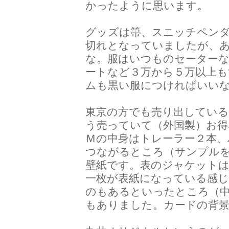
かったように思います。
グッズは箒、スニッチペン
切れとなっていましたが、
な。服はいつものセーター
ートなど３万から５万以上
ムも黒い服につければいい
東京の方でも売り出している
う売っていて（外国製）お得
Ｍの中身はトレーラー２本、
つながるところ（サンプル
壁紙です。表のジャケット
一枚が表紙になっている感
のもあるといったところ（
もありました。カードの背