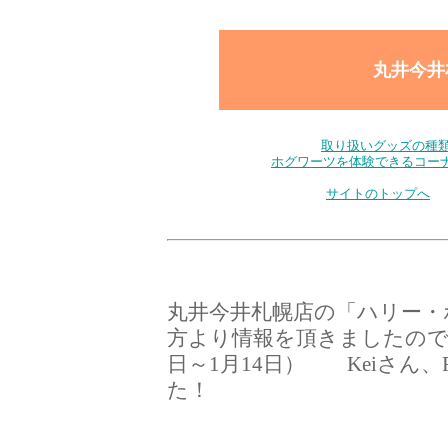
丸井今井
取り扱いグッズの種
ホグワーツを体験できるコー
サイトのトップへ
丸井今井札幌店の「ハリー・
方より情報を頂きましたので、
日～1月14日） Keiさん、
た！