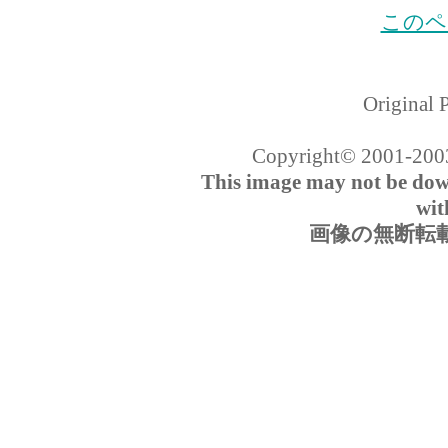
このペ
Original 
Copyright© 2001-2003 
This image may not be do
wit
画像の無断転