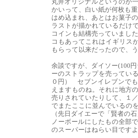
丸井オリジナルというのが
かいって、白い紙が何枚も
はめ込まれ、あとはお菓子
ラストが描かれているだけ
コインも結構売っていまし
コもあってこれはイギリス
もらって以来だったので、
余談ですが、ダイソー(100
ーのストラップを売ってい
０円） セブンイレブンで
えますものね。それに地方
売りされていたりして、１／
でまたここに並んでいるの
（先日ダイエーで「賢者の石
ノーボールにしたもの全部で
のスーパーはねらい目です