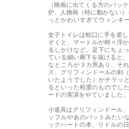
（映画に出てくる方のパッケ
炉、人物画（特に動かない）
っとかわいすぎてウィンキ
女子トイレは蛇口に手を差
ぞくと、マートルが時々浮
るしかけなど。足下にちょ
ている細い廊下を抜けると
なところが３カ所あり、そ
ス、グリフィンドールの剣
いたようでした）がチラッ
るといった程度のものでし
ードの実演をやていました
小道具はグリフィンドール
ッフルやあのバットみたい
ックハートの本、リドルの日