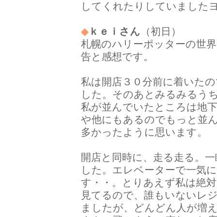
してくれたりしていました
◆
ｋｅｉさん
（初日）
札幌のハリーポッターの世界
告と感想です。
私は開店３０分前に着いたの
した。そのあとみるみるう
私が並んでいたところは地下
や他にもあるのでもっと並
多かったように思います。
開店と同時に、走る走る。一
した。エレベーターで一気に
す・・。とりあえず私は絶対
見てるので、誰もいないレ
ましたが、どんどん人が増