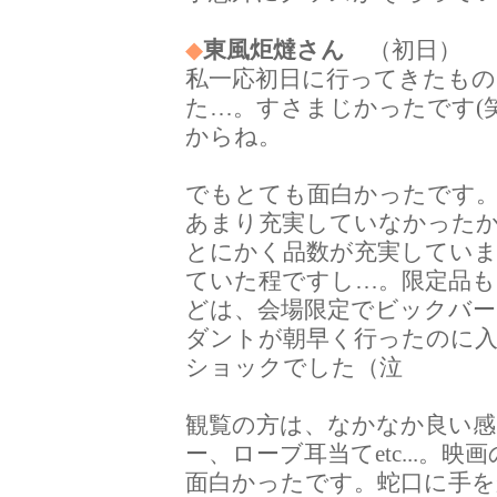
◆
東風炬燵さん
（初日） 【1/
私一応初日に行ってきたもの
た…。すさまじかったです(
からね。
でもとても面白かったです。
あまり充実していなかった
とにかく品数が充実してい
ていた程ですし…。限定品
どは、会場限定でビックバ
ダントが朝早く行ったのに
ショックでした（泣
観覧の方は、なかなか良い感
ー、ローブ耳当てetc...
面白かったです。蛇口に手