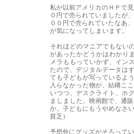
私が以前アメリカのＨＰで
０円で売られていましたが、
００円で売られていたなあ
が気になってしまいます。
それほどのマニアでもない
があったかどうかはわかり
メラももっていかず、イン
たので、デジタルデータは
ても子どもが写っているよ
入らなかった物が、結構こ
いつつ、デスクライト、ホ
ましました。映画館で、通
か。子どもにもうやめなさ
貧乏）
予想外にグッズがそろって