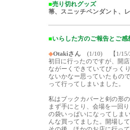
■
売り切れグッズ
箒、スニッチペンダント、
■
いらした方のご報告とご感
◆
Otakiさん
(1/10) 【1/15/
初日に行ったのですが、開店
ながーくできていてびっく
ないかなー思っていたもので
って行ってしまいました。
私はブックカバーと剣の形
まず手にとり、会場を一回
の袋いっぱいになってしま
んな買ってました。開場し
その後、ほかのお店に行っ