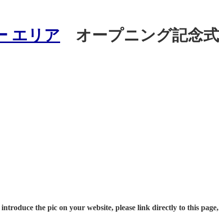
ー エリア
オープニング記念式典 USJ 
introduce the pic on your website, please link directly to this page