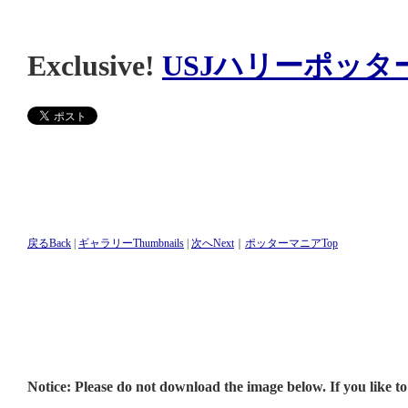
Exclusive!
USJハリーポッタ
戻るBack
|
ギャラリーThumbnails
|
次へNext
｜
ポッターマニアTop
Notice: Please do not download the image below. If you like to 