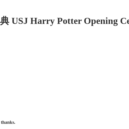
Harry Potter Opening C
, thanks.