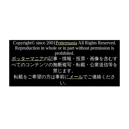
Copyright© since 2001
Pottermania
All Rights Reserved.
Reproduction in whole or in part without permission is
prohibited.
ポッターマニア
の記事・情報・投票・画像を含むす
べてのコンテンツの無断複写・転載・公衆送信等を
禁じます。
転載をご希望の方は事前に
メール
でご連絡くださ
い。