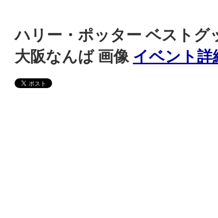
ハリー・ポッター ベストグッ
大阪なんば 画像
イベント詳