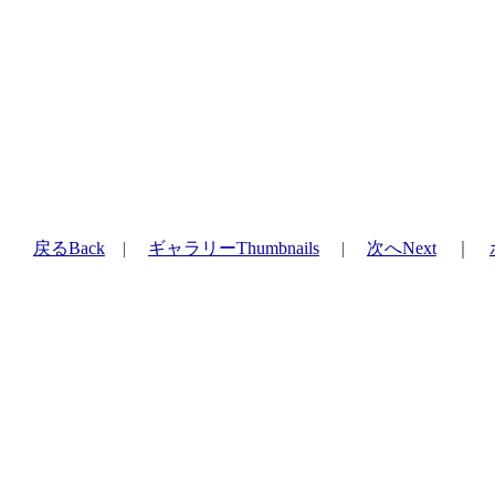
戻るBack
|
ギャラリーThumbnails
|
次へNext
｜