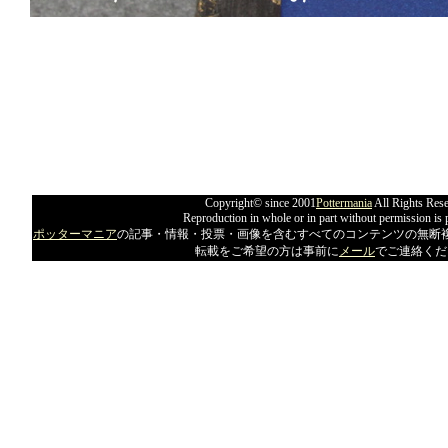
Copyright© since 2001
Pottermania
All Rights Rese
Reproduction in whole or in part without permission is 
ポッターマニア
の記事・情報・投票・画像を含むすべてのコンテンツの無断
転載をご希望の方は事前に
メール
でご連絡くだ