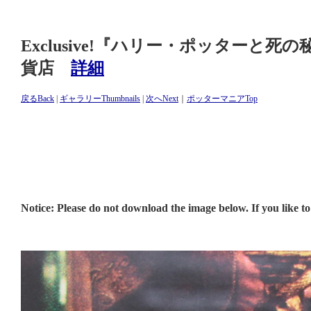
Exclusive!『ハリー・ポッターと
貨店
詳細
戻るBack
|
ギャラリーThumbnails
|
次へNext
｜
ポッターマニアTop
Notice: Please do not download the image below. If you like to 