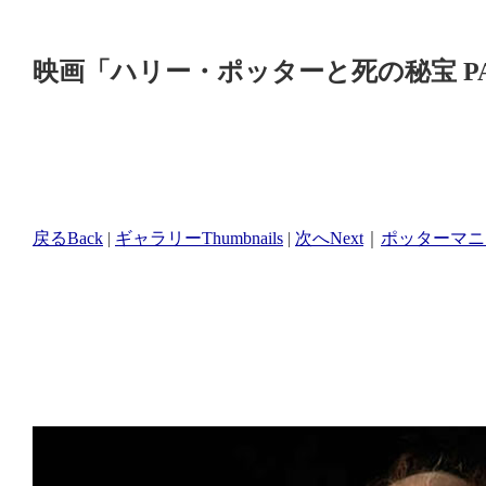
映画「ハリー・ポッターと死の秘宝 
戻るBack
|
ギャラリーThumbnails
|
次へNext
｜
ポッターマニア