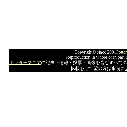
Copyright© since 2001
Potte
Reproduction in whole or in part w
ポッターマニア
の記事・情報・投票・画像を含むすべて
転載をご希望の方は事前に