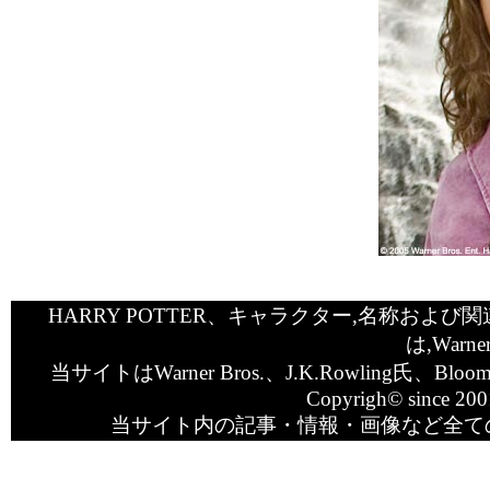
HARRY POTTER、キャラクター,名称および関
は,Warn
当サイトはWarner Bros.、J.K.Rowling氏、
Copyrigh© since 2001 
当サイト内の記事・情報・画像など全て