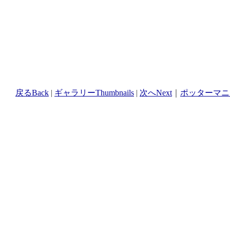
戻るBack
|
ギャラリーThumbnails
|
次へNext
｜
ポッターマニア