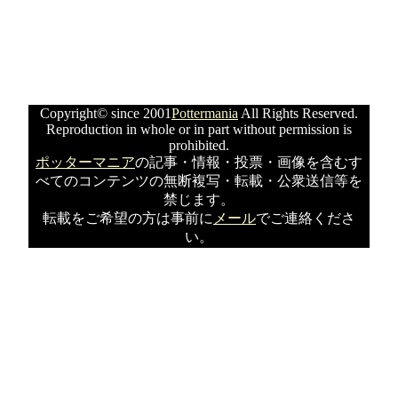
Copyright© since 2001
Pottermania
All Rights Reserved.
Reproduction in whole or in part without permission is
prohibited.
ポッターマニア
の記事・情報・投票・画像を含むす
べてのコンテンツの無断複写・転載・公衆送信等を
禁じます。
転載をご希望の方は事前に
メール
でご連絡くださ
い。