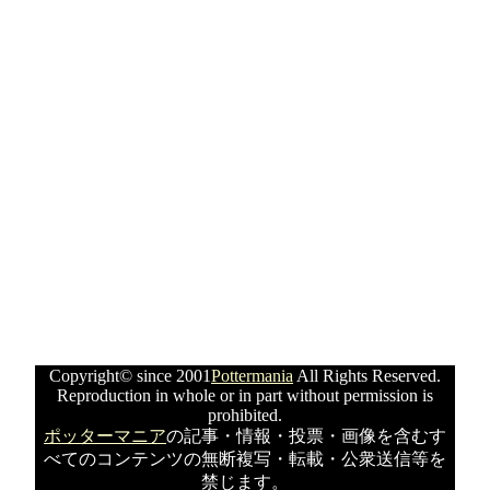
Copyright© since 2001
Pottermania
All Rights Reserved.
Reproduction in whole or in part without permission is
prohibited.
ポッターマニア
の記事・情報・投票・画像を含むす
べてのコンテンツの無断複写・転載・公衆送信等を
禁じます。