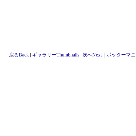
戻るBack
|
ギャラリーThumbnails
|
次へNext
｜
ポッターマニア