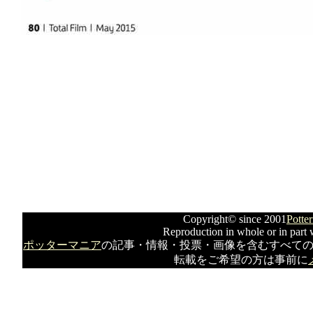
Copyright© since 2001
Potte
Reproduction in whole or in part w
ポッターマニア
の記事・情報・投票・画像を含むすべて
転載をご希望の方は事前に