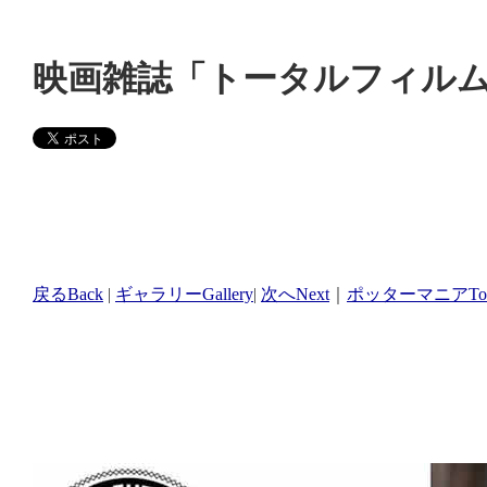
映画雑誌「トータルフィルム
戻るBack
|
ギャラリーGallery
|
次へNext
｜
ポッターマニアTop 