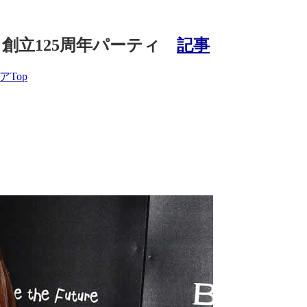
ルガリ創立125周年パーティ
記事
Top