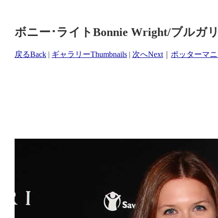
ボニー･ライトBonnie Wright/ブ
戻るBack
|
ギャラリーThumbnails
|
次へNext
｜
ポッターマニア